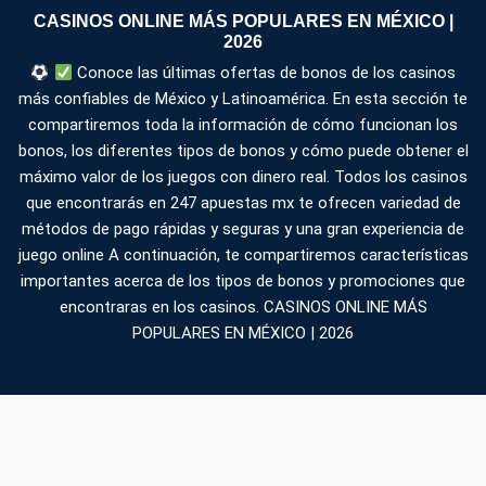
CASINOS ONLINE MÁS POPULARES EN MÉXICO |
2026
Conoce las últimas ofertas de bonos de los casinos
más confiables de México y Latinoamérica. En esta sección te
compartiremos toda la información de cómo funcionan los
bonos, los diferentes tipos de bonos y cómo puede obtener el
máximo valor de los juegos con dinero real. Todos los casinos
que encontrarás en 247 apuestas mx te ofrecen variedad de
métodos de pago rápidas y seguras y una gran experiencia de
juego online A continuación, te compartiremos características
importantes acerca de los tipos de bonos y promociones que
encontraras en los casinos. CASINOS ONLINE MÁS
POPULARES EN MÉXICO | 2026