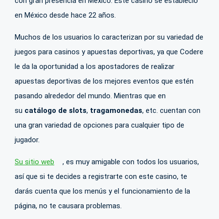
con gran presencia en México. Este casino se estableció
en México desde hace 22 años.
Muchos de los usuarios lo caracterizan por su variedad de
juegos para casinos y apuestas deportivas, ya que Codere
le da la oportunidad a los apostadores de realizar
apuestas deportivas de los mejores eventos que estén
pasando alrededor del mundo. Mientras que en
su
catálogo de slots
,
tragamonedas
, etc. cuentan con
una gran variedad de opciones para cualquier tipo de
jugador.
Su sitio web
, es muy amigable con todos los usuarios,
así que si te decides a registrarte con este casino, te
darás cuenta que los menús y el funcionamiento de la
página, no te causara problemas.