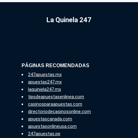
La Quinela 247
PÁGINAS RECOMENDADAS
247apuestas.mx
apuestas247.mx
laquiniela247.mx
tipsdeapuestasenlinea.com
casinosparaapuestas.com
directoriodecasinosonline.com
apuestascanada.com
apuestasonlineusa.com
247apuestas.pe