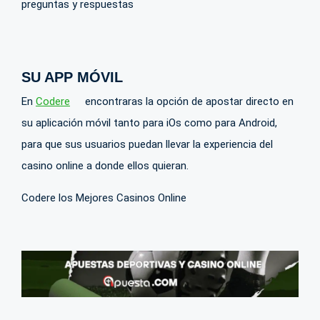
preguntas y respuestas
SU APP MÓVIL
En
Codere
encontraras la opción de apostar directo en
su aplicación móvil tanto para iOs como para Android,
para que sus usuarios puedan llevar la experiencia del
casino online a donde ellos quieran.
Codere los Mejores Casinos Online