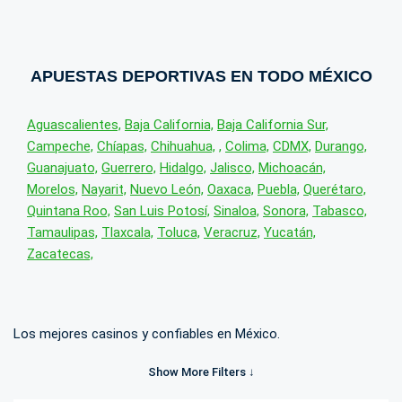
APUESTAS DEPORTIVAS EN TODO MÉXICO
Aguascalientes,
Baja California,
Baja California Sur,
Campeche,
Chíapas,
Chihuahua,
,
Colima,
CDMX,
Durango,
Guanajuato,
Guerrero,
Hidalgo,
Jalisco,
Michoacán,
Morelos,
Nayarit,
Nuevo León,
Oaxaca,
Puebla,
Querétaro,
Quintana Roo,
San Luis Potosí,
Sinaloa,
Sonora,
Tabasco,
Tamaulipas,
Tlaxcala,
Toluca,
Veracruz,
Yucatán,
Zacatecas,
Los mejores casinos y confiables en México.
Show More Filters ↓