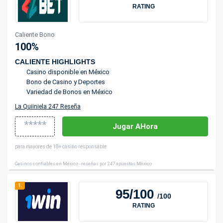
RATING
Caliente Bono
100%
CALIENTE HIGHLIGHTS
Casino disponible en México
Bono de Casino y Deportes
Variedad de Bonos en México
La Quiiniela 247 Reseña
*****
Jugar AHora
para mayores de 18+ casino responsable
Casinos confiables en México - reseñas por 247 apuestas México
1.
95/100
/100
RATING