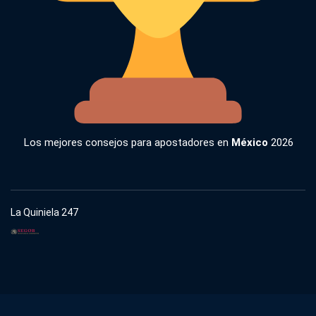
IE
La Quiniela 247 México
Los mejores consejos para apostadores en
México
2026
La Quiniela 247