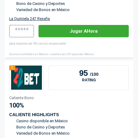
Bono de Casino y Deportes
Variedad de Bonos en México
La Quiiniela 247 Reseña
*****
Jugar AHora
para mayores de 18+ casino responsable
Casinos confiables en México - reseñas por 247 apuestas México
1.
95
/100
RATING
Caliente Bono
100%
CALIENTE HIGHLIGHTS
Casino disponible en México
Bono de Casino y Deportes
Variedad de Bonos en México