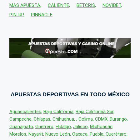
MAS APUESTA,
CALIENTE,
BETCRIS,
NOVIBET,
PIN-UP,
PINNACLE
APUESTAS DEPORTIVAS EN TODO MÉXICO
Aguascalientes,
Baja California,
Baja California Sur,
Campeche,
Chíapas,
Chihuahua,
,
Colima,
CDMX,
Durango,
Guanajuato,
Guerrero,
Hidalgo,
Jalisco,
Michoacán,
Morelos,
Nayarit,
Nuevo León,
Oaxaca,
Puebla,
Querétaro,