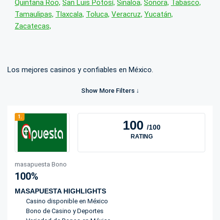
Quintana Roo,
San Luis Potosí,
Sinaloa,
Sonora,
Tabasco,
Tamaulipas,
Tlaxcala,
Toluca,
Veracruz,
Yucatán,
Zacatecas,
Los mejores casinos y confiables en México.
Show More Filters ↓
1.
100
/100
RATING
masapuesta Bono
100%
MASAPUESTA HIGHLIGHTS
Casino disponible en México
Bono de Casino y Deportes