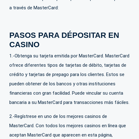
a través de MasterCard:
PASOS PARA DÉPOSITAR EN
CASINO
1.-Obtenga su tarjeta emitida por MasterCard. MasterCard
ofrece diferentes tipos de tarjetas de débito, tarjetas de
crédito y tarjetas de prepago para los clientes. Estos se
pueden obtener de los bancos y otras instituciones
financieras con gran facilidad. Puede vincular su cuenta
bancaria a su MasterCard para transacciones más fáciles.
2.-Regístrese en uno de los mejores casinos de
MasterCard. Con todos los mejores casinos en línea que
aceptan MasterCard que aparecen en esta página,