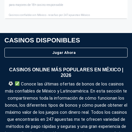
para mayores de 18+ casino responsable
Casinos confiables en México - reseñas por 247 apuestas México
CASINOS DISPONIBLES
Jugar Ahora
CASINOS ONLINE MÁS POPULARES EN MÉXICO |
2026
Conoce las últimas ofertas de bonos de los casinos
más confiables de México y Latinoamérica. En esta sección te
compartiremos toda la información de cómo funcionan los
bonos, los diferentes tipos de bonos y cómo puede obtener el
máximo valor de los juegos con dinero real. Todos los casinos
que encontrarás en 247 apuestas mx te ofrecen variedad de
métodos de pago rápidas y seguras y una gran experiencia de