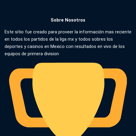
Sobre Nosotros
Este sitio fue creado para proveer la información mas reciente
en todos los partidos de la liga mx y todos sobres los
deportes y casinos en Mexico con resultados en vivo de los
equipos de primera division