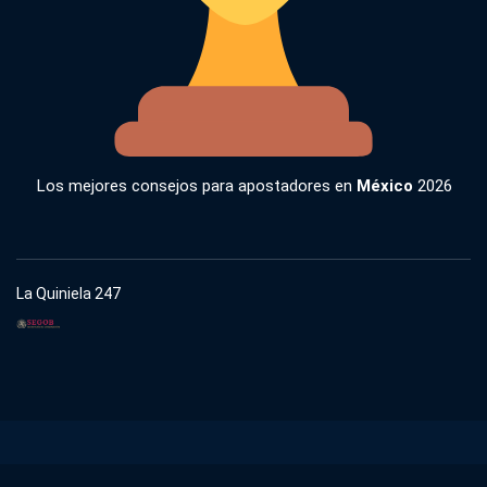
IE
La Quiniela 247 México
Los mejores consejos para apostadores en
México
2026
La Quiniela 247