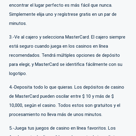
encontrar el lugar perfecto es más fácil que nunca.
Simplemente elija uno y regístrese gratis en un par de
minutos.
3.-Ve al cajero y selecciona MasterCard. El cajero siempre
está seguro cuando juega en los casinos en línea
recomendados. Tendrá múltiples opciones de depósito
para elegir, y MasterCard se identifica fácilmente con su
logotipo.
4.-Deposita todo lo que quieras. Los depósitos de casino
de MasterCard pueden oscilar entre $ 10 y más de $
10,000, según el casino. Todos estos son gratuitos y el
procesamiento no lleva más de unos minutos.
5.-Juega tus juegos de casino en línea favoritos. Los