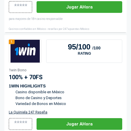
*****
Jugar AHora
para mayores de 18+ casino responsable
Casinos confiables en México - reseñas por 247 apuestas México
1.
95/100
/100
RATING
1win Bono
100% + 70FS
1WIN HIGHLIGHTS
Casino disponible en México
Bono de Casino y Deportes
Variedad de Bonos en México
La Quiiniela 247 Reseña
*****
Jugar AHora