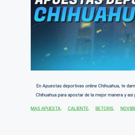
En Apuestas deportivas online Chihuahua, te dam
Chihuahua para apostar de la mejor manera y asi 
MAS APUESTA,
CALIENTE,
BETCRIS,
NOVIBE