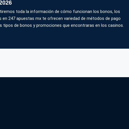
2026
tiremos toda la información de cómo funcionan los bonos, los
rás en 247 apuestas mx te ofrecen variedad de métodos de pago
los tipos de bonos y promociones que encontraras en los casinos.