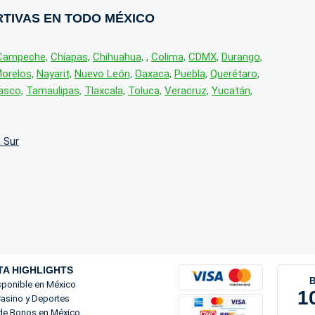
TIVAS EN TODO MÉXICO
Campeche,
Chíapas,
Chihuahua,
,
Colima,
CDMX,
Durango,
orelos,
Nayarit,
Nuevo León,
Oaxaca,
Puebla,
Querétaro,
asco,
Tamaulipas,
Tlaxcala,
Toluca,
Veracruz,
Yucatán,
a Sur
A HIGHLIGHTS
sponible en México
1
asino y Deportes
de Bonos en México