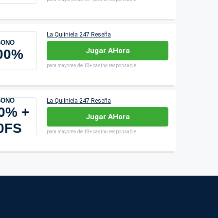
La Quiiniela 247 Reseña
BONO
Jugar AHora
00%
para mayores de 18+ casino responsable
BONO
La Quiiniela 247 Reseña
0% +
Jugar AHora
0FS
para mayores de 18+ casino responsable