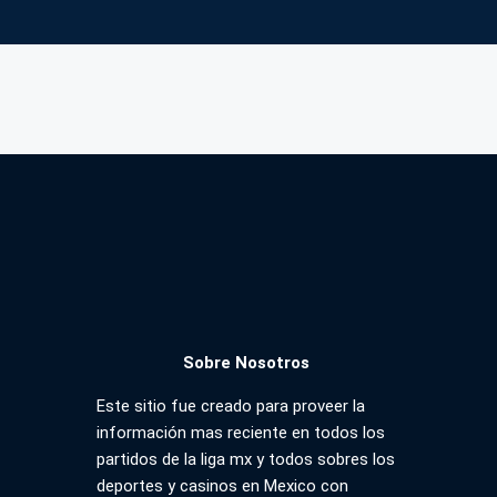
Sobre Nosotros
Este sitio fue creado para proveer la
información mas reciente en todos los
partidos de la liga mx y todos sobres los
deportes y casinos en Mexico con