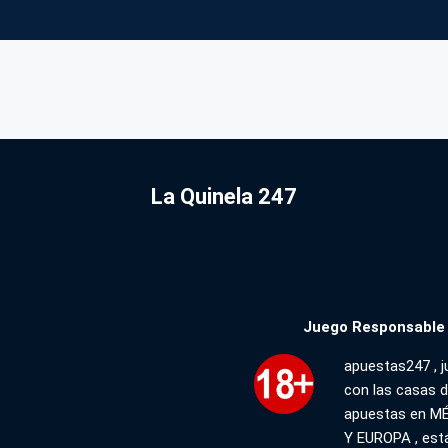
La Quinela 247
Juego Responsable
apuestas247 , j
con las casas 
apuestas en M
Y EUROPA , est