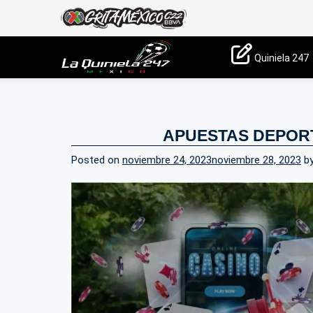
Quiniela 247
APUESTAS DEPOR
Posted on
noviembre 24, 2023
noviembre 28, 2023
b