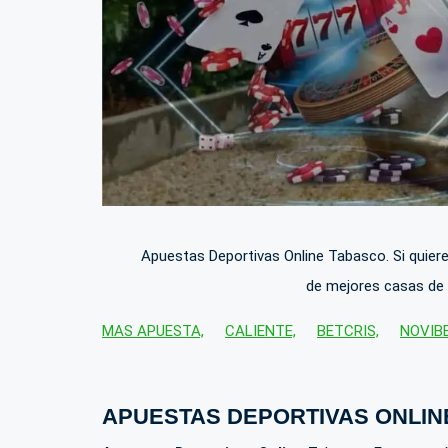
Apuestas Deportivas Online Tabasco. Si quier
de mejores casas de
MAS APUESTA,
CALIENTE,
BETCRIS,
NOVIBE
APUESTAS DEPORTIVAS ONLIN