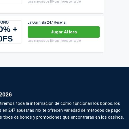
para mayores de 18+ casino responsable
BONO
La Quiiniela 247 Reseña
0% +
Jugar AHora
0FS
para mayores de 18+ casino responsable
2026
tiremos toda la información de cómo funcionan los bonos, los
rás en 247 apuestas mx te ofrecen variedad de métodos de pago
los tipos de bonos y promociones que encontraras en los casinos.