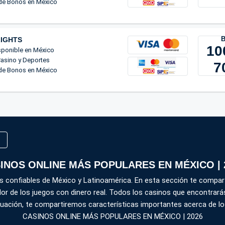
de Bonos en México
LIGHTS
10
sponible en México
asino y Deportes
7
de Bonos en México
INOS ONLINE MÁS POPULARES EN MÉXICO | 
 confiables de México y Latinoamérica. En esta sección te compar
or de los juegos con dinero real. Todos los casinos que encontra
inuación, te compartiremos características importantes acerca de 
CASINOS ONLINE MÁS POPULARES EN MÉXICO | 2026