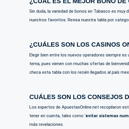
¿CUÁL ES EL MEJOR BONO DE
Sin duda, la variedad de bonos en Tabasco es muy 
nuestros favoritos. Revisa nuestra tabla por categ
¿CUÁLES SON LOS CASINOS O
Elegir bien entre los nuevos operadores siempre es 
tema, pues vienen con muchas ofertas de bienvenida
checa esta tabla con los recién llegados al país mex
CUÁLES SON LOS CONSEJOS D
Los expertos de ApuestasOnline.net recopilaron est
tener en cuenta, tales como ‘
evitar sistemas num
más revelaciones.