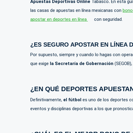
Apuestas Deportivas Online
Tabasco
.
En esta guí
las casas de apuestas en línea mexicanas con
bono
apostar en deportes en línea
con seguridad.
¿ES SEGURO APOSTAR EN LÍNEA 
Por supuesto, siempre y cuando lo hagas con opera
que exige
la Secretaría de Gobernación
(SEGOB), 
¿EN QUÉ DEPORTES APUESTA
Definitivamente,
el fútbol
es uno de los deportes c
eventos y disciplinas deportivas a los que pronosti