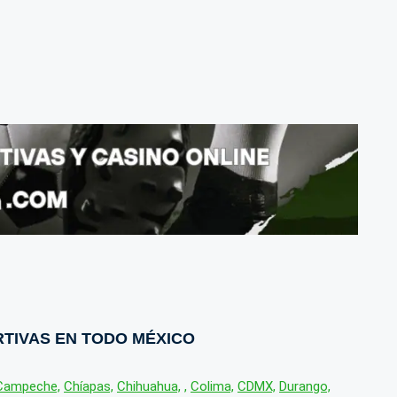
TIVAS EN TODO MÉXICO
Campeche,
Chíapas,
Chihuahua,
,
Colima,
CDMX,
Durango,