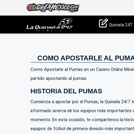
Quiniela 247
COMO APOSTARLE AL PUMA
Como Apostarle al Pumas en un Casino Online México
partido apostando al pumas
HISTORIA DEL PUMAS
Comienza a apostar por el Pumas, la Quiniela 24/7 
informado acerca de los equipos más importantes d
momento. En esta ocasión, te compartimos la histo
equipos de fútbol de primera división más importan