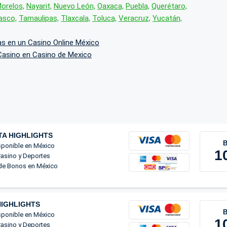
orelos,
Nayarit,
Nuevo León,
Oaxaca,
Puebla,
Querétaro,
asco,
Tamaulipas,
Tlaxcala,
Toluca,
Veracruz,
Yucatán,
s en un Casino Online México
asino en Casino de Mexico
A HIGHLIGHTS
sponible en México
1
asino y Deportes
de Bonos en México
HIGHLIGHTS
sponible en México
1
asino y Deportes