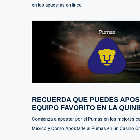
en las apuestas en línea.
RECUERDA QUE PUEDES APOS
EQUIPO FAVORITO EN LA QUINIE
Comienza a apostar por el Pumas en los mejores ca
México y Como Apostarle al Pumas en un Casino On