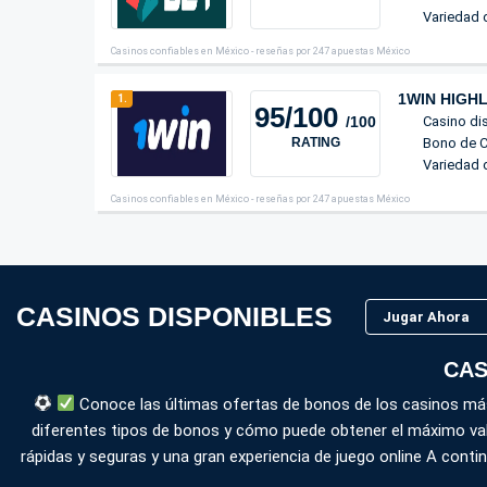
Variedad 
Casinos confiables en México - reseñas por 247 apuestas México
1WIN HIGH
1.
95/100
/100
Casino di
RATING
Bono de C
Variedad 
Casinos confiables en México - reseñas por 247 apuestas México
CASINOS DISPONIBLES
Jugar Ahora
CAS
Conoce las últimas ofertas de bonos de los casinos más
diferentes tipos de bonos y cómo puede obtener el máximo val
rápidas y seguras y una gran experiencia de juego online A cont