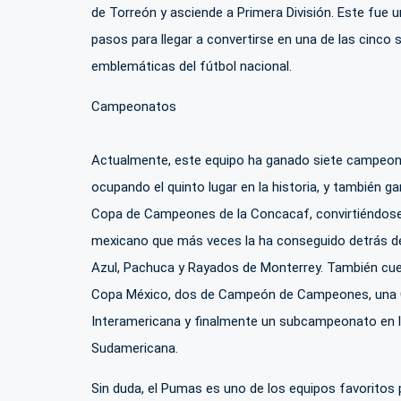
de Torreón y asciende a Primera División. Este fue 
pasos para llegar a convertirse en una de las cinco
emblemáticas del fútbol nacional.
Campeonatos
Actualmente, este equipo ha ganado siete campeona
ocupando el quinto lugar en la historia, y también ga
Copa de Campeones de la Concacaf, convirtiéndose 
mexicano que más veces la ha conseguido detrás d
Azul, Pachuca y Rayados de Monterrey. También cue
Copa México, dos de Campeón de Campeones, una
Interamericana y finalmente un subcampeonato en 
Sudamericana.
Sin duda, el Pumas es uno de los equipos favoritos 