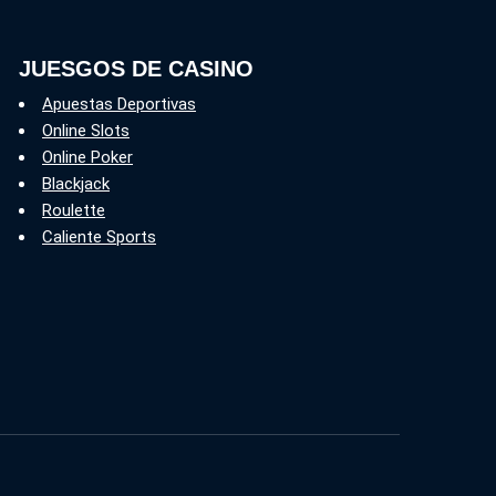
JUESGOS DE CASINO
Apuestas Deportivas
Online Slots
Online Poker
Blackjack
Roulette
Caliente Sports