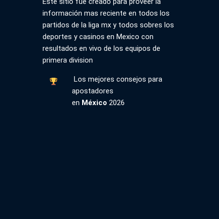
Este sitio fue creado para proveer la
información mas reciente en todos los
partidos de la liga mx y todos sobres los
deportes y casinos en Mexico con
resultados en vivo de los equipos de
primera division
Los mejores consejos para
apostadores
IE
La Quiniela 247 México
en
México
2026