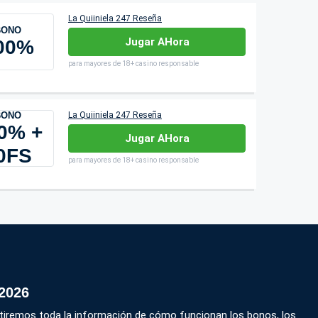
La Quiiniela 247 Reseña
BONO
Jugar AHora
00%
para mayores de 18+ casino responsable
BONO
La Quiiniela 247 Reseña
0% +
Jugar AHora
0FS
para mayores de 18+ casino responsable
2026
tiremos toda la información de cómo funcionan los bonos, los