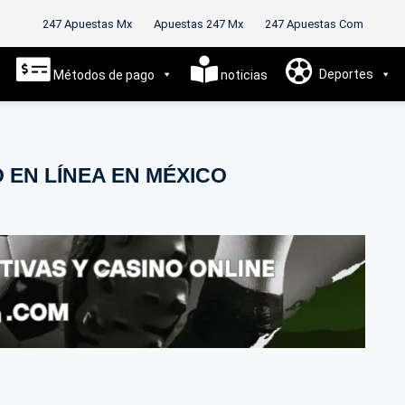
247 Apuestas Mx
Apuestas 247 Mx
247 Apuestas Com
Deportes
Métodos de pago
noticias
 EN LÍNEA EN MÉXICO