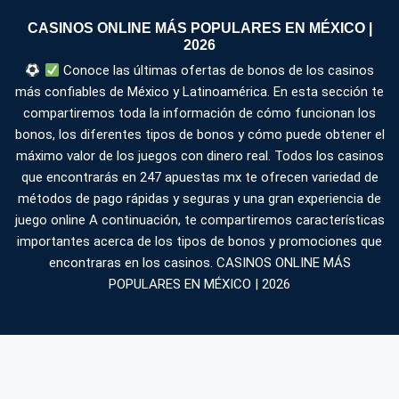
CASINOS ONLINE MÁS POPULARES EN MÉXICO |
2026
Conoce las últimas ofertas de bonos de los casinos
más confiables de México y Latinoamérica. En esta sección te
compartiremos toda la información de cómo funcionan los
bonos, los diferentes tipos de bonos y cómo puede obtener el
máximo valor de los juegos con dinero real. Todos los casinos
que encontrarás en 247 apuestas mx te ofrecen variedad de
métodos de pago rápidas y seguras y una gran experiencia de
juego online A continuación, te compartiremos características
importantes acerca de los tipos de bonos y promociones que
encontraras en los casinos. CASINOS ONLINE MÁS
POPULARES EN MÉXICO | 2026