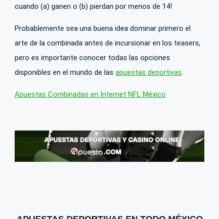
cuando (a) ganen o (b) pierdan por menos de 14!
Probablemente sea una buena idea dominar primero el
arte de la combinada antes de incursionar en los teasers,
pero es importante conocer todas las opciones
disponibles en el mundo de las
apuestas deportivas
.
Apuestas Combinadas en Internet NFL México