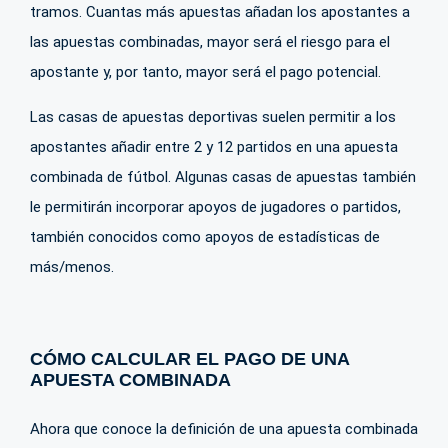
tramos. Cuantas más apuestas añadan los apostantes a
las apuestas combinadas, mayor será el riesgo para el
apostante y, por tanto, mayor será el pago potencial.
Las casas de apuestas deportivas suelen permitir a los
apostantes añadir entre 2 y 12 partidos en una apuesta
combinada de fútbol. Algunas casas de apuestas también
le permitirán incorporar apoyos de jugadores o partidos,
también conocidos como apoyos de estadísticas de
más/menos.
CÓMO CALCULAR EL PAGO DE UNA
APUESTA COMBINADA
Ahora que conoce la definición de una apuesta combinada