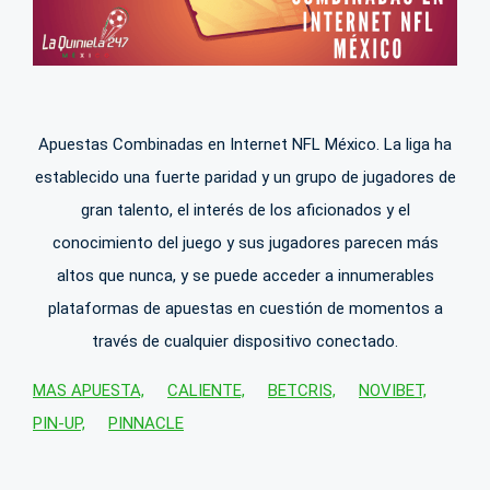
Apuestas Combinadas en Internet NFL México. La liga ha
establecido una fuerte paridad y un grupo de jugadores de
gran talento, el interés de los aficionados y el
conocimiento del juego y sus jugadores parecen más
altos que nunca, y se puede acceder a innumerables
plataformas de apuestas en cuestión de momentos a
través de cualquier dispositivo conectado.
MAS APUESTA,
CALIENTE,
BETCRIS,
NOVIBET,
PIN-UP,
PINNACLE