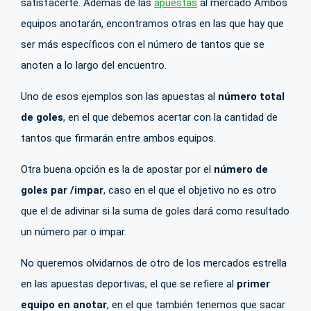
satisfacerte. Además de las
apuestas
al mercado Ambos
equipos anotarán, encontramos otras en las que hay que
ser más específicos con el número de tantos que se
anoten a lo largo del encuentro.
Uno de esos ejemplos son las apuestas al
número total
de goles
, en el que debemos acertar con la cantidad de
tantos que firmarán entre ambos equipos.
Otra buena opción es la de apostar por el
número de
goles par /impar
, caso en el que el objetivo no es otro
que el de adivinar si la suma de goles dará como resultado
un número par o impar.
No queremos olvidarnos de otro de los mercados estrella
en las apuestas deportivas, el que se refiere al
primer
equipo en anotar
, en el que también tenemos que sacar