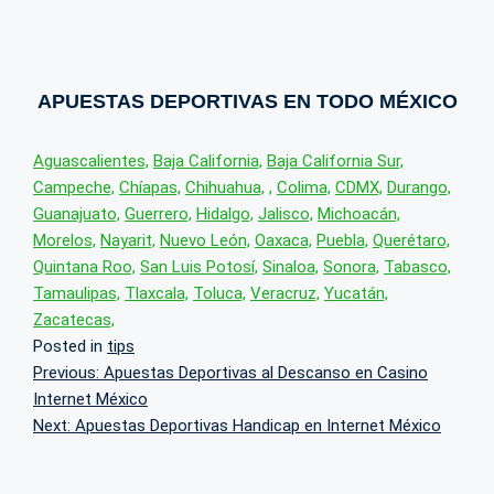
APUESTAS DEPORTIVAS EN TODO MÉXICO
Aguascalientes,
Baja California,
Baja California Sur,
Campeche,
Chíapas,
Chihuahua,
,
Colima,
CDMX,
Durango,
Guanajuato,
Guerrero,
Hidalgo,
Jalisco,
Michoacán,
Morelos,
Nayarit,
Nuevo León,
Oaxaca,
Puebla,
Querétaro,
Quintana Roo,
San Luis Potosí,
Sinaloa,
Sonora,
Tabasco,
Tamaulipas,
Tlaxcala,
Toluca,
Veracruz,
Yucatán,
Zacatecas,
Posted in
tips
NAVEGACIÓN
Previous:
Apuestas Deportivas al Descanso en Casino
DE
Internet México
ENTRADAS
Next:
Apuestas Deportivas Handicap en Internet México