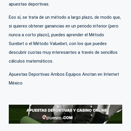
apuestas deportivas.
Eso sí, se trata de un método a largo plazo, de modo que,
si quieres obtener ganancias en un periodo inferior (pero
nunca a corto plazo), puedes aprender el Método
Surebet o el Método Valuebet, con los que puedes
descubrir cuotas muy interesantes a través de sencillos
cálculos matemáticos.
Apuestas Deportivas Ambos Equipos Anotan en Internet
México