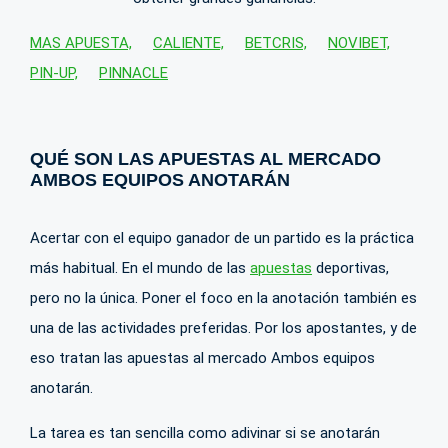
MAS APUESTA,
CALIENTE,
BETCRIS,
NOVIBET,
PIN-UP,
PINNACLE
QUÉ SON LAS APUESTAS AL MERCADO
AMBOS EQUIPOS ANOTARÁN
Acertar con el equipo ganador de un partido es la práctica
más habitual. En el mundo de las
apuestas
deportivas,
pero no la única. Poner el foco en la anotación también es
una de las actividades preferidas. Por los apostantes, y de
eso tratan las apuestas al mercado Ambos equipos
anotarán.
La tarea es tan sencilla como adivinar si se anotarán