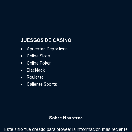
JUESGOS DE CASINO
Apuestas Deportivas
Online Slots
Online Poker
Blackjack
Roulette
Caliente Sports
Sobre Nosotros
Este sitio fue creado para proveer la información mas reciente