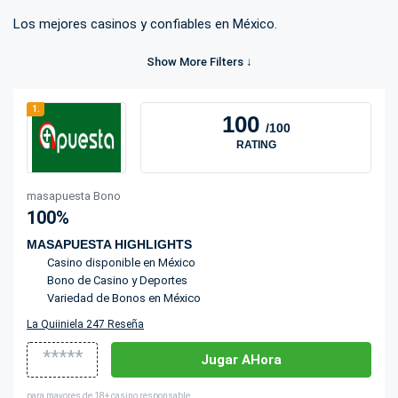
Los mejores casinos y confiables en México.
Show More Filters ↓
1.
100
/100
RATING
masapuesta Bono
100%
MASAPUESTA HIGHLIGHTS
Casino disponible en México
Bono de Casino y Deportes
Variedad de Bonos en México
La Quiiniela 247 Reseña
*****
Jugar AHora
para mayores de 18+ casino responsable