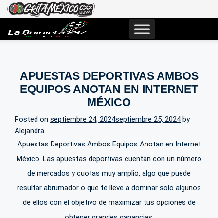
APUESTAS DEPORTIVAS AMBOS
EQUIPOS ANOTAN EN INTERNET
MÉXICO
Posted on
septiembre 24, 2024
septiembre 25, 2024
by
Alejandra
Apuestas Deportivas Ambos Equipos Anotan en Internet
México. Las apuestas deportivas cuentan con un número
de mercados y cuotas muy amplio, algo que puede
resultar abrumador o que te lleve a dominar solo algunos
de ellos con el objetivo de maximizar tus opciones de
obtener grandes ganancias.