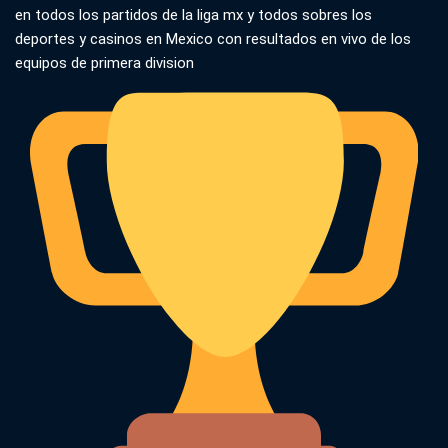
en todos los partidos de la liga mx y todos sobres los
deportes y casinos en Mexico con resultados en vivo de los
equipos de primera division