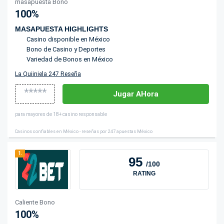
masapuesta Bono
100%
MASAPUESTA HIGHLIGHTS
Casino disponible en México
Bono de Casino y Deportes
Variedad de Bonos en México
La Quiiniela 247 Reseña
*****
Jugar AHora
para mayores de 18+ casino responsable
Casinos confiables en México - reseñas por 247 apuestas México
1.
95
/100
RATING
Caliente Bono
100%