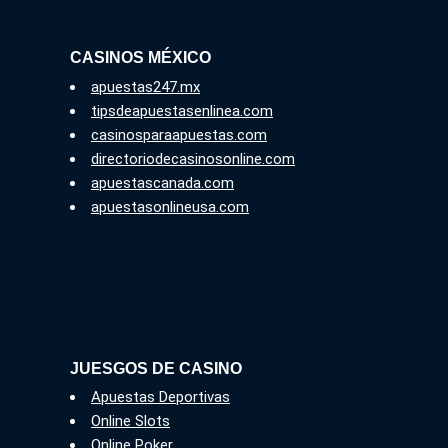
CASINOS MÉXICO
apuestas247.mx
tipsdeapuestasenlinea.com
casinosparaapuestas.com
directoriodecasinosonline.com
apuestascanada.com
apuestasonlineusa.com
JUESGOS DE CASINO
Apuestas Deportivas
Online Slots
Online Poker