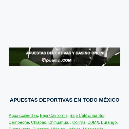
APUESTAS DEPORTIVAS EN TODO MÉXICO
Aguascalientes,
Baja California,
Baja California Sur,
Campeche,
Chíapas,
Chihuahua,
,
Colima,
CDMX,
Durango,