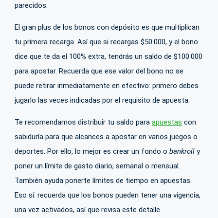
parecidos.
El gran plus de los bonos con depósito es que multiplican
tu primera recarga. Así que si recargas $50.000, y el bono
dice que te da el 100% extra, tendrás un saldo de $100.000
para apostar. Recuerda que ese valor del bono no se
puede retirar inmediatamente en efectivo: primero debes
jugarlo las veces indicadas por el requisito de apuesta.
Te recomendamos distribuir tu saldo para
apuestas
con
sabiduría para que alcances a apostar en varios juegos o
deportes. Por ello, lo mejor es crear un fondo o
bankroll
y
poner un límite de gasto diario, semanal o mensual.
También ayuda ponerte límites de tiempo en apuestas.
Eso sí: recuerda que los bonos pueden tener una vigencia,
una vez activados, así que revisa este detalle.