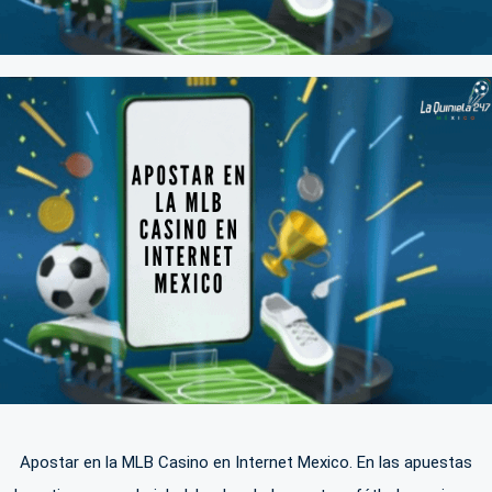
Apostar en la MLB Casino en Internet Mexico. En las apuestas