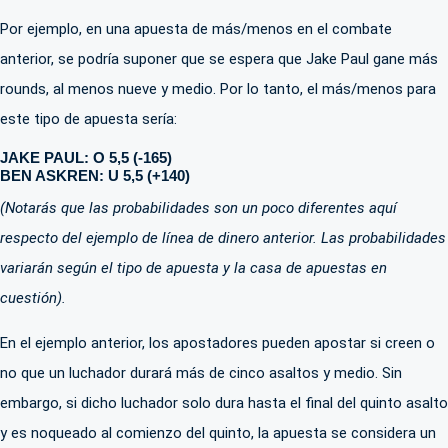
Por ejemplo, en una apuesta de más/menos en el combate
anterior, se podría suponer que se espera que Jake Paul gane más
rounds, al menos nueve y medio. Por lo tanto, el más/menos para
este tipo de apuesta sería:
JAKE PAUL: O 5,5 (-165)
BEN ASKREN: U 5,5 (+140)
(Notarás que las probabilidades son un poco diferentes aquí
respecto del ejemplo de línea de dinero anterior. Las probabilidades
variarán según el tipo de apuesta y la casa de apuestas en
cuestión).
En el ejemplo anterior, los apostadores pueden apostar si creen o
no que un luchador durará más de cinco asaltos y medio. Sin
embargo, si dicho luchador solo dura hasta el final del quinto asalto
y es noqueado al comienzo del quinto, la apuesta se considera un