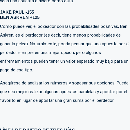
veas una apuesta a dinero como esta:
JAKE PAUL -155
BEN ASKREN +125
Como puede ver, el boxeador con las probabilidades positivas, Ben
Askren, es el perdedor (es decir, tiene menos probabilidades de
ganar la pelea). Naturalmente, podría pensar que una apuesta por el
perdedor siempre es una mejor opción, pero algunos
enfrentamientos pueden tener un valor esperado muy bajo para un
pago de ese tipo.
Asegúrese de analizar los números y sopesar sus opciones. Puede
que sea mejor realizar algunas apuestas paralelas y apostar por el
favorito en lugar de apostar una gran suma por el perdedor.