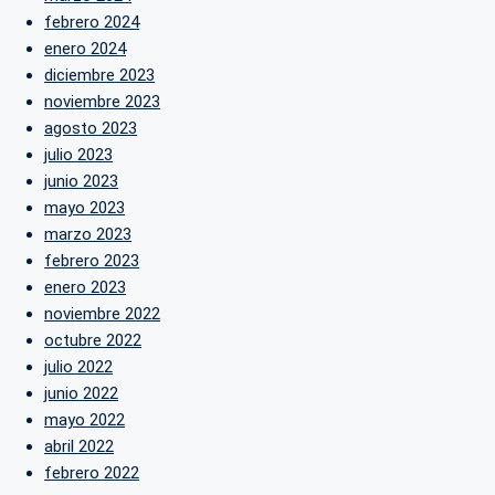
febrero 2024
enero 2024
diciembre 2023
noviembre 2023
agosto 2023
julio 2023
junio 2023
mayo 2023
marzo 2023
febrero 2023
enero 2023
noviembre 2022
octubre 2022
julio 2022
junio 2022
mayo 2022
abril 2022
febrero 2022