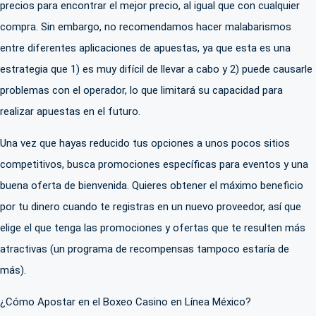
precios para encontrar el mejor precio, al igual que con cualquier
compra. Sin embargo, no recomendamos hacer malabarismos
entre diferentes aplicaciones de apuestas, ya que esta es una
estrategia que 1) es muy difícil de llevar a cabo y 2) puede causarle
problemas con el operador, lo que limitará su capacidad para
realizar apuestas en el futuro.
Una vez que hayas reducido tus opciones a unos pocos sitios
competitivos, busca promociones específicas para eventos y una
buena oferta de bienvenida. Quieres obtener el máximo beneficio
por tu dinero cuando te registras en un nuevo proveedor, así que
elige el que tenga las promociones y ofertas que te resulten más
atractivas (un programa de recompensas tampoco estaría de
más).
¿Cómo Apostar en el Boxeo Casino en Línea México?