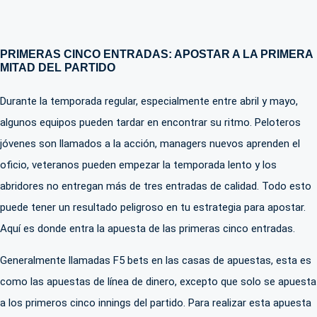
PRIMERAS CINCO ENTRADAS: APOSTAR A LA PRIMERA
MITAD DEL PARTIDO
Durante la temporada regular, especialmente entre abril y mayo,
algunos equipos pueden tardar en encontrar su ritmo. Peloteros
jóvenes son llamados a la acción, managers nuevos aprenden el
oficio, veteranos pueden empezar la temporada lento y los
abridores no entregan más de tres entradas de calidad. Todo esto
puede tener un resultado peligroso en tu estrategia para apostar.
Aquí es donde entra la apuesta de las primeras cinco entradas.
Generalmente llamadas F5 bets en las casas de apuestas, esta es
como las apuestas de línea de dinero, excepto que solo se apuesta
a los primeros cinco innings del partido. Para realizar esta apuesta