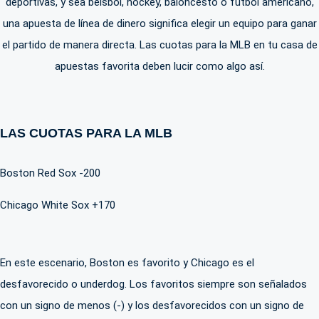
deportivas, y sea beisbol, hockey, baloncesto o fútbol americano,
una apuesta de línea de dinero significa elegir un equipo para ganar
el partido de manera directa. Las cuotas para la MLB en tu casa de
apuestas favorita deben lucir como algo así.
LAS CUOTAS PARA LA MLB
Boston Red Sox -200
Chicago White Sox +170
En este escenario, Boston es favorito y Chicago es el
desfavorecido o underdog. Los favoritos siempre son señalados
con un signo de menos (-) y los desfavorecidos con un signo de