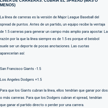
LÍNEA DE CARRERAS: CUBRIR EL SPREAD (MÁS O
MENOS)
La línea de carreras es la versión de Major League Baseball del
spread de puntos. Antes de un partido, un equipo recibe la ventaja
de 1.5 carreras para generar un campo más amplio para apostar. La
razón por la que la línea siempre es de 1.5 es porque el beisbol
suele ser un deporte de pocas anotaciones. Las cuotas
aparecerían así:
San Francisco Giants -1.5
Los Angeles Dodgers +1.5
Para que los Giants cubran la línea, ellos tendrían que ganar por dos
o más carreras. Para que los Dodgers cubran el spread, tendrían
que ganar el partido directo o perder por una carrera.