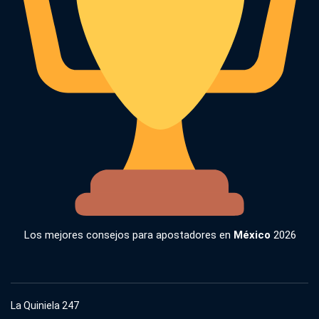
IE
La Quiniela 247 México
Los mejores consejos para apostadores en
México
2026
La Quiniela 247