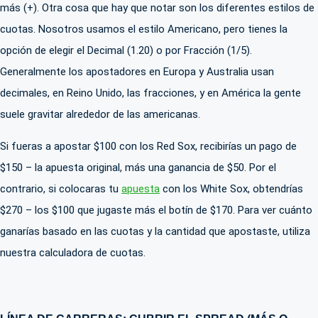
más (+). Otra cosa que hay que notar son los diferentes estilos de
cuotas. Nosotros usamos el estilo Americano, pero tienes la
opción de elegir el Decimal (1.20) o por Fracción (1/5).
Generalmente los apostadores en Europa y Australia usan
decimales, en Reino Unido, las fracciones, y en América la gente
suele gravitar alrededor de las americanas.
Si fueras a apostar $100 con los Red Sox, recibirías un pago de
$150 – la apuesta original, más una ganancia de $50. Por el
contrario, si colocaras tu
apuesta
con los White Sox, obtendrías
$270 – los $100 que jugaste más el botín de $170. Para ver cuánto
ganarías basado en las cuotas y la cantidad que apostaste, utiliza
nuestra calculadora de cuotas.