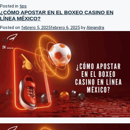
Posted in
tips
¿CÓMO APOSTAR EN EL BOXEO CASINO EN
LÍNEA MÉXICO?
Posted on
febrero 5, 2025
febrero 6, 2025
by
Alejandra