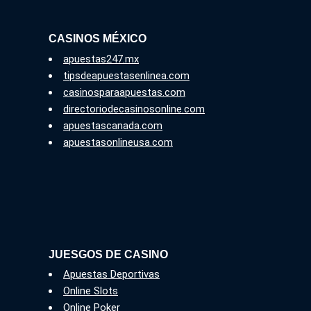
CASINOS MÉXICO
apuestas247.mx
tipsdeapuestasenlinea.com
casinosparaapuestas.com
directoriodecasinosonline.com
apuestascanada.com
apuestasonlineusa.com
JUESGOS DE CASINO
Apuestas Deportivas
Online Slots
Online Poker