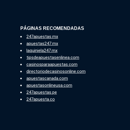
PÁGINAS RECOMENDADAS
247apuestas.mx
apuestas247.mx
laquiniela247.mx
tipsdeapuestasenlinea.com
casinosparaapuestas.com
directoriodecasinosonline.com
apuestascanada.com
apuestasonlineusa.com
247apuestas.pe
247apuesta.co