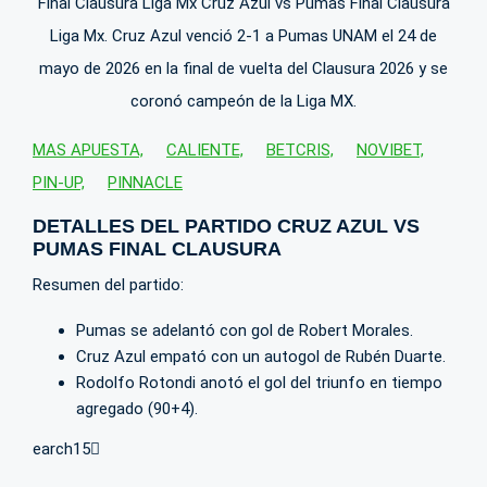
Final Clausura Liga Mx Cruz Azul vs Pumas Final Clausura
Liga Mx. Cruz Azul venció 2-1 a Pumas UNAM el 24 de
mayo de 2026 en la final de vuelta del Clausura 2026 y se
coronó campeón de la Liga MX.
MAS APUESTA,
CALIENTE,
BETCRIS,
NOVIBET,
PIN-UP,
PINNACLE
DETALLES DEL PARTIDO CRUZ AZUL VS
PUMAS FINAL CLAUSURA
Resumen del partido:
Pumas se adelantó con gol de Robert Morales.
Cruz Azul empató con un autogol de Rubén Duarte.
Rodolfo Rotondi anotó el gol del triunfo en tiempo
agregado (90+4).
earch15