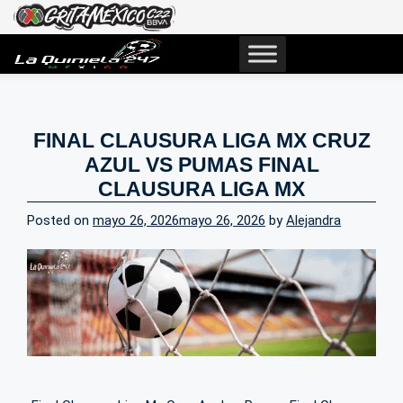
FINAL CLAUSURA LIGA MX CRUZ
AZUL VS PUMAS FINAL
CLAUSURA LIGA MX
Posted on
mayo 26, 2026
mayo 26, 2026
by
Alejandra