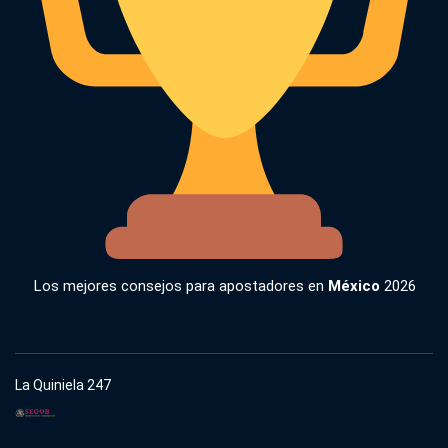
IE
La Quiniela 247 México
Los mejores consejos para apostadores en
México
2026
La Quiniela 247