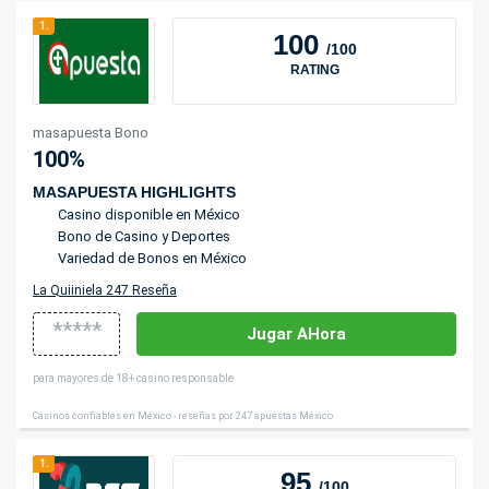
1.
100
/100
RATING
masapuesta Bono
100%
MASAPUESTA HIGHLIGHTS
Casino disponible en México
Bono de Casino y Deportes
Variedad de Bonos en México
La Quiiniela 247 Reseña
*****
Jugar AHora
para mayores de 18+ casino responsable
Casinos confiables en México - reseñas por 247 apuestas México
1.
95
/100