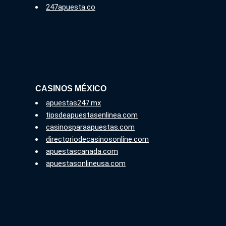
247apuesta.co
CASINOS MÉXICO
apuestas247.mx
tipsdeapuestasenlinea.com
casinosparaapuestas.com
directoriodecasinosonline.com
apuestascanada.com
apuestasonlineusa.com