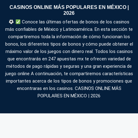
CASINOS ONLINE MÁS POPULARES EN MÉXICO |
2026
Conoce las últimas ofertas de bonos de los casinos
más confiables de México y Latinoamérica. En esta sección te
compartiremos toda la información de cómo funcionan los
bonos, los diferentes tipos de bonos y cómo puede obtener el
máximo valor de los juegos con dinero real. Todos los casinos
que encontrarás en 247 apuestas mx te ofrecen variedad de
métodos de pago rápidas y seguras y una gran experiencia de
juego online A continuación, te compartiremos características
importantes acerca de los tipos de bonos y promociones que
encontraras en los casinos. CASINOS ONLINE MÁS
POPULARES EN MÉXICO | 2026