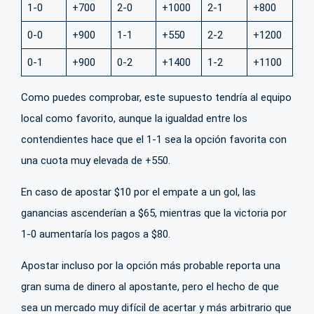
1-0
+700
2-0
+1000
2-1
+800
0-0
+900
1-1
+550
2-2
+1200
0-1
+900
0-2
+1400
1-2
+1100
Como puedes comprobar, este supuesto tendría al equipo
local como favorito, aunque la igualdad entre los
contendientes hace que el 1-1 sea la opción favorita con
una cuota muy elevada de +550.
En caso de apostar $10 por el empate a un gol, las
ganancias ascenderían a $65, mientras que la victoria por
1-0 aumentaría los pagos a $80.
Apostar incluso por la opción más probable reporta una
gran suma de dinero al apostante, pero el hecho de que
sea un mercado muy difícil de acertar y más arbitrario que