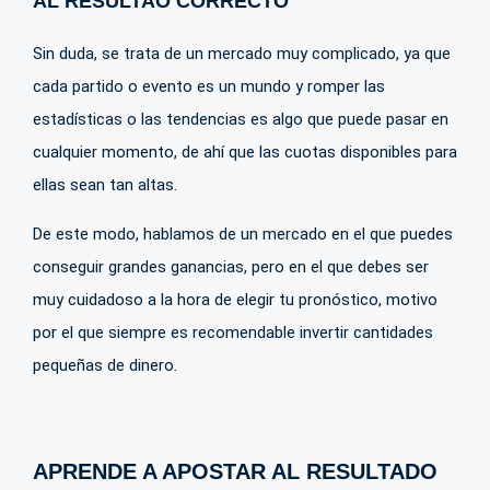
AL RESULTAO CORRECTO
Sin duda, se trata de un mercado muy complicado, ya que
cada partido o evento es un mundo y romper las
estadísticas o las tendencias es algo que puede pasar en
cualquier momento, de ahí que las cuotas disponibles para
ellas sean tan altas.
De este modo, hablamos de un mercado en el que puedes
conseguir grandes ganancias, pero en el que debes ser
muy cuidadoso a la hora de elegir tu pronóstico, motivo
por el que siempre es recomendable invertir cantidades
pequeñas de dinero.
APRENDE A APOSTAR AL RESULTADO