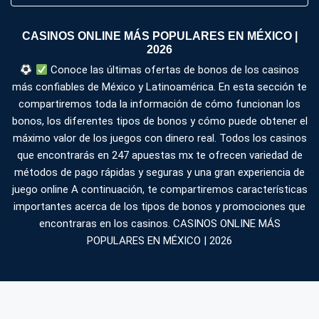
CASINOS ONLINE MÁS POPULARES EN MÉXICO |
2026
Conoce las últimas ofertas de bonos de los casinos
más confiables de México y Latinoamérica. En esta sección te
compartiremos toda la información de cómo funcionan los
bonos, los diferentes tipos de bonos y cómo puede obtener el
máximo valor de los juegos con dinero real. Todos los casinos
que encontrarás en 247 apuestas mx te ofrecen variedad de
métodos de pago rápidas y seguras y una gran experiencia de
juego online A continuación, te compartiremos características
importantes acerca de los tipos de bonos y promociones que
encontraras en los casinos. CASINOS ONLINE MÁS
POPULARES EN MÉXICO | 2026