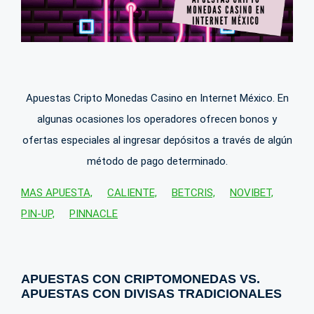
Apuestas Cripto Monedas Casino en Internet México. En
algunas ocasiones los operadores ofrecen bonos y
ofertas especiales al ingresar depósitos a través de algún
método de pago determinado.
MAS APUESTA,
CALIENTE,
BETCRIS,
NOVIBET,
PIN-UP,
PINNACLE
APUESTAS CON CRIPTOMONEDAS VS.
APUESTAS CON DIVISAS TRADICIONALES