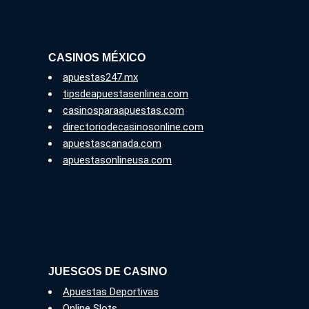
CASINOS MÉXICO
apuestas247.mx
tipsdeapuestasenlinea.com
casinosparaapuestas.com
directoriodecasinosonline.com
apuestascanada.com
apuestasonlineusa.com
JUESGOS DE CASINO
Apuestas Deportivas
Online Slots