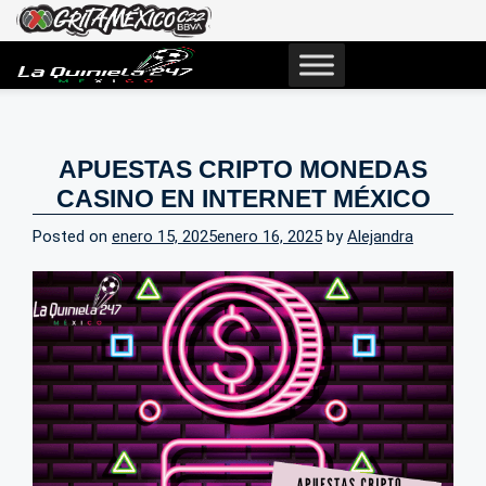
APUESTAS CRIPTO MONEDAS
CASINO EN INTERNET MÉXICO
Posted on
enero 15, 2025
enero 16, 2025
by
Alejandra