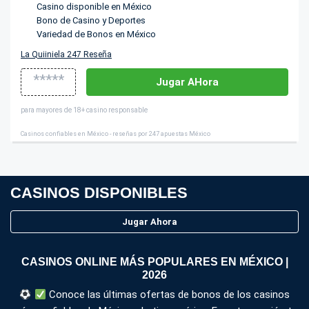
Casino disponible en México
Bono de Casino y Deportes
Variedad de Bonos en México
La Quiiniela 247 Reseña
*****
Jugar AHora
para mayores de 18+ casino responsable
Casinos confiables en México - reseñas por 247 apuestas México
CASINOS DISPONIBLES
Jugar Ahora
CASINOS ONLINE MÁS POPULARES EN MÉXICO |
2026
Conoce las últimas ofertas de bonos de los casinos