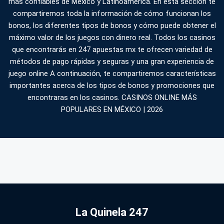
más confiables de México y Latinoamérica. En esta sección te
compartiremos toda la información de cómo funcionan los
bonos, los diferentes tipos de bonos y cómo puede obtener el
máximo valor de los juegos con dinero real. Todos los casinos
que encontrarás en 247 apuestas mx te ofrecen variedad de
métodos de pago rápidas y seguras y una gran experiencia de
juego online A continuación, te compartiremos características
importantes acerca de los tipos de bonos y promociones que
encontraras en los casinos. CASINOS ONLINE MÁS
POPULARES EN MÉXICO | 2026
La Quinela 247