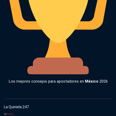
IE
La Quiniela 247 México
Los mejores consejos para apostadores en
México
2026
La Quiniela 247