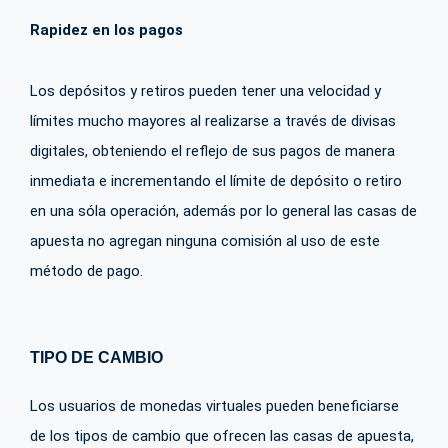
Rapidez en los pagos
Los depósitos y retiros pueden tener una velocidad y
límites mucho mayores al realizarse a través de divisas
digitales, obteniendo el reflejo de sus pagos de manera
inmediata e incrementando el límite de depósito o retiro
en una sóla operación, además por lo general las casas de
apuesta no agregan ninguna comisión al uso de este
método de pago.
TIPO DE CAMBIO
Los usuarios de monedas virtuales pueden beneficiarse
de los tipos de cambio que ofrecen las casas de apuesta,