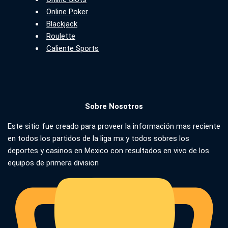
Online Poker
Blackjack
Roulette
Caliente Sports
Sobre Nosotros
Este sitio fue creado para proveer la información mas reciente
en todos los partidos de la liga mx y todos sobres los
deportes y casinos en Mexico con resultados en vivo de los
equipos de primera division