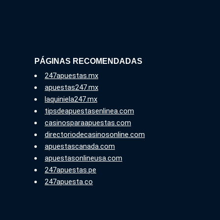
PÁGINAS RECOMENDADAS
247apuestas.mx
apuestas247.mx
laquiniela247.mx
tipsdeapuestasenlinea.com
casinosparaapuestas.com
directoriodecasinosonline.com
apuestascanada.com
apuestasonlineusa.com
247apuestas.pe
247apuesta.co