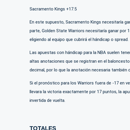
Sacramento Kings +17.5
En este supuesto, Sacramento Kings necesitaría gan
parte, Golden State Warriors necesitaría ganar por
eligiendo al equipo que cubrirá el hándicap o spread.
Las apuestas con hándicap para la NBA suelen tener
altas anotaciones que se registran en el baloncest
decimal, por lo que la anotación necesaria también 
Si el pronóstico para los Warriors fuera de -17 en v
llevara la victoria exactamente por 17 puntos, la apue
invertida de vuelta.
TOTALES