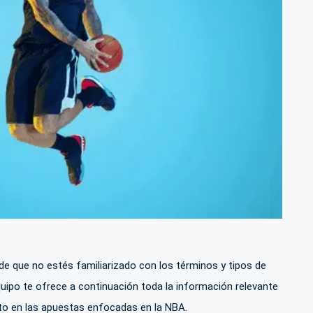
e que no estés familiarizado con los términos y tipos de
uipo te ofrece a continuación toda la información relevante
to en las apuestas enfocadas en la NBA.