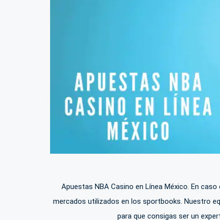
Apuestas NBA Casino en Línea México. En caso d
mercados utilizados en los sportbooks. Nuestro eq
para que consigas ser un exper