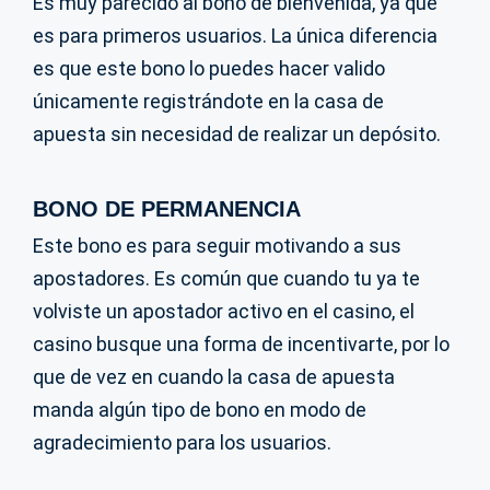
Es muy parecido al bono de bienvenida, ya que
es para primeros usuarios. La única diferencia
es que este bono lo puedes hacer valido
únicamente registrándote en la casa de
apuesta sin necesidad de realizar un depósito.
BONO DE PERMANENCIA
Este bono es para seguir motivando a sus
apostadores. Es común que cuando tu ya te
volviste un apostador activo en el casino, el
casino busque una forma de incentivarte, por lo
que de vez en cuando la casa de apuesta
manda algún tipo de bono en modo de
agradecimiento para los usuarios.