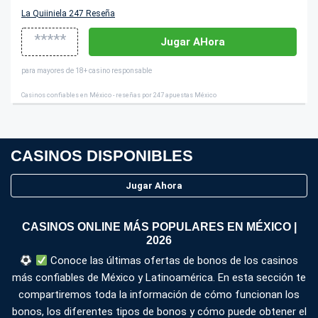
La Quiiniela 247 Reseña
*****
Jugar AHora
para mayores de 18+ casino responsable
Casinos confiables en México - reseñas por 247 apuestas México
CASINOS DISPONIBLES
Jugar Ahora
CASINOS ONLINE MÁS POPULARES EN MÉXICO |
2026
Conoce las últimas ofertas de bonos de los casinos
más confiables de México y Latinoamérica. En esta sección te
compartiremos toda la información de cómo funcionan los
bonos, los diferentes tipos de bonos y cómo puede obtener el