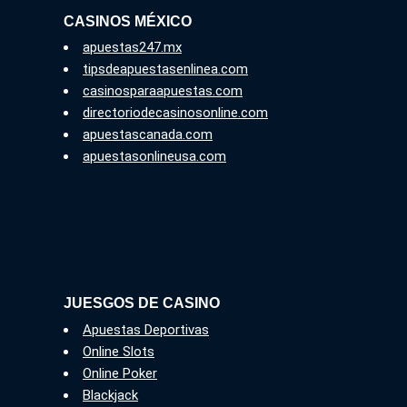
CASINOS MÉXICO
apuestas247.mx
tipsdeapuestasenlinea.com
casinosparaapuestas.com
directoriodecasinosonline.com
apuestascanada.com
apuestasonlineusa.com
JUESGOS DE CASINO
Apuestas Deportivas
Online Slots
Online Poker
Blackjack