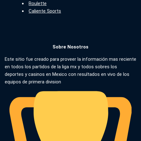
Roulette
Caliente Sports
Sobre Nosotros
Este sitio fue creado para proveer la información mas reciente
en todos los partidos de la liga mx y todos sobres los
deportes y casinos en Mexico con resultados en vivo de los
equipos de primera division