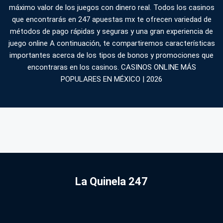
máximo valor de los juegos con dinero real. Todos los casinos
que encontrarás en 247 apuestas mx te ofrecen variedad de
métodos de pago rápidas y seguras y una gran experiencia de
juego online A continuación, te compartiremos características
importantes acerca de los tipos de bonos y promociones que
encontraras en los casinos. CASINOS ONLINE MÁS
POPULARES EN MÉXICO | 2026
La Quinela 247