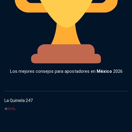
IE
La Quiniela 247 México
Los mejores consejos para apostadores en
México
2026
La Quiniela 247