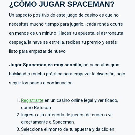
¿CÓMO JUGAR SPACEMAN?
Un aspecto positivo de este juego de casino es que no
necesitas mucho tiempo para jugarlo, ¡cada ronda ocurre
en menos de un minuto! Haces tu apuesta, el astronauta
despega, la nave se estrella, recibes tu premio y estás
listo para empezar de nuevo.
Jugar Spaceman es muy sencillo
, no necesitas gran
habilidad o mucha práctica para empezar la diversión, solo
seguir los pasos a continuación:
Registrarte
en un casino online legal y verificado,
como Betsson.
Ingresa a la categoría de juegos de crash o ve
directamente a Spaceman.
Selecciona el monto de tu apuesta y da clic en