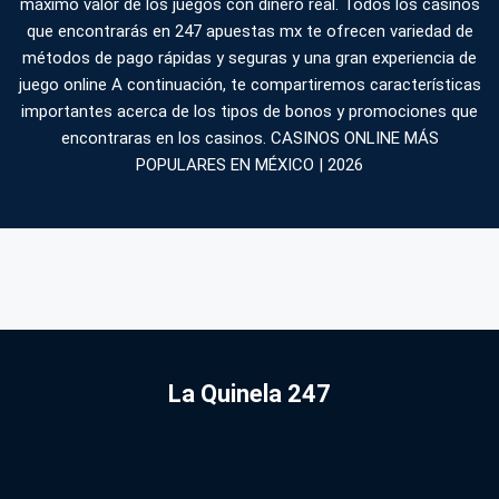
máximo valor de los juegos con dinero real. Todos los casinos
que encontrarás en 247 apuestas mx te ofrecen variedad de
métodos de pago rápidas y seguras y una gran experiencia de
juego online A continuación, te compartiremos características
importantes acerca de los tipos de bonos y promociones que
encontraras en los casinos. CASINOS ONLINE MÁS
POPULARES EN MÉXICO | 2026
La Quinela 247