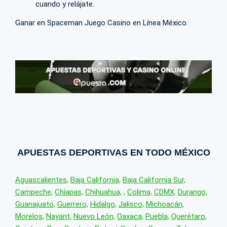
cuando y relájate.
Ganar en Spaceman Juego Casino en Línea México.
APUESTAS DEPORTIVAS EN TODO MÉXICO
Aguascalientes,
Baja California,
Baja California Sur,
Campeche,
Chíapas,
Chihuahua,
,
Colima,
CDMX,
Durango,
Guanajuato,
Guerrero,
Hidalgo,
Jalisco,
Michoacán,
Morelos,
Nayarit,
Nuevo León,
Oaxaca,
Puebla,
Querétaro,