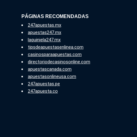
PÁGINAS RECOMENDADAS
247apuestas.mx
apuestas247.mx
laquiniela247.mx
tipsdeapuestasenlinea.com
casinosparaapuestas.com
directoriodecasinosonline.com
apuestascanada.com
apuestasonlineusa.com
247apuestas.pe
247apuesta.co