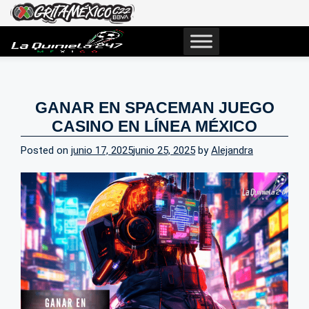
GANAR EN SPACEMAN JUEGO
CASINO EN LÍNEA MÉXICO
Posted on
junio 17, 2025
junio 25, 2025
by
Alejandra