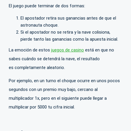
El juego puede terminar de dos formas:
El apostador retira sus ganancias antes de que el
astronauta choque.
Si el apostador no se retira y la nave colisiona,
pierde tanto las ganancias como la apuesta inicial.
La emoción de estos
juegos de casino
está en que no
sabes cuándo se detendrá la nave, el resultado
es completamente aleatorio.
Por ejemplo, en un turno el choque ocurre en unos pocos
segundos con un premio muy bajo, cercano al
multiplicador 1x, pero en el siguiente puede llegar a
multiplicar por 5000 tu cifra inicial.