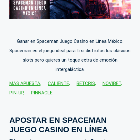
Ganar en Spaceman Juego Casino en Línea México.
Spaceman es el juego ideal para ti si disfrutas los clásicos
slots pero quieres un toque extra de emoción
intergaláctica.
MAS APUESTA,
CALIENTE,
BETCRIS,
NOVIBET,
PIN-UP,
PINNACLE
APOSTAR EN SPACEMAN
JUEGO CASINO EN LÍNEA