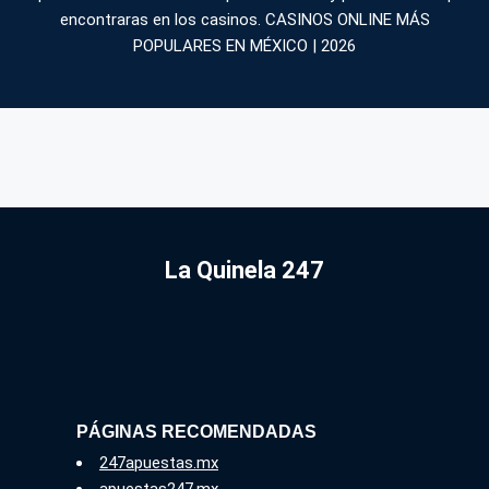
encontraras en los casinos. CASINOS ONLINE MÁS
POPULARES EN MÉXICO | 2026
La Quinela 247
PÁGINAS RECOMENDADAS
247apuestas.mx