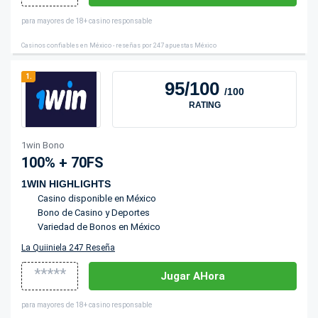
para mayores de 18+ casino responsable
Casinos confiables en México - reseñas por 247 apuestas México
1.
95/100
/100
RATING
1win Bono
100% + 70FS
1WIN HIGHLIGHTS
Casino disponible en México
Bono de Casino y Deportes
Variedad de Bonos en México
La Quiiniela 247 Reseña
*****
Jugar AHora
para mayores de 18+ casino responsable