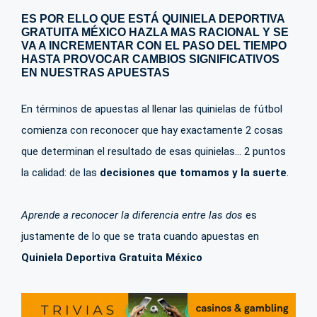
ES POR ELLO QUE ESTÁ QUINIELA DEPORTIVA
GRATUITA MÉXICO HAZLA MAS RACIONAL Y SE
VA A INCREMENTAR CON EL PASO DEL TIEMPO
HASTA PROVOCAR CAMBIOS SIGNIFICATIVOS
EN NUESTRAS APUESTAS
En términos de apuestas al llenar las quinielas de fútbol
comienza con reconocer que hay exactamente 2 cosas
que determinan el resultado de esas quinielas… 2 puntos
la calidad: de las
decisiones que tomamos y la suerte
.
Aprende a reconocer la diferencia entre las dos
es
justamente de lo que se trata cuando apuestas en
Quiniela Deportiva Gratuita México