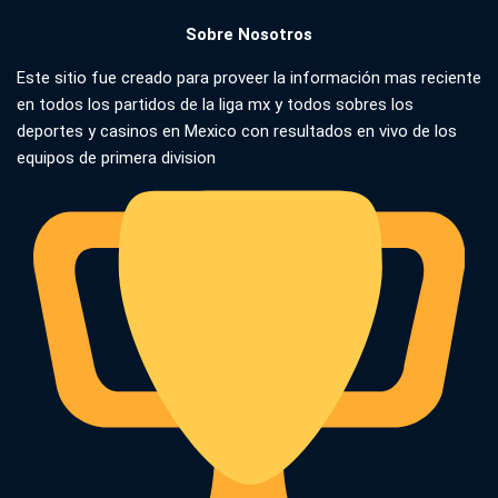
Sobre Nosotros
Este sitio fue creado para proveer la información mas reciente
en todos los partidos de la liga mx y todos sobres los
deportes y casinos en Mexico con resultados en vivo de los
equipos de primera division