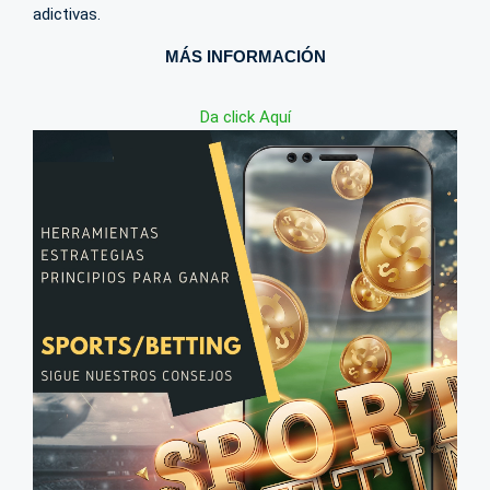
adictivas.
MÁS INFORMACIÓN
Da click Aquí