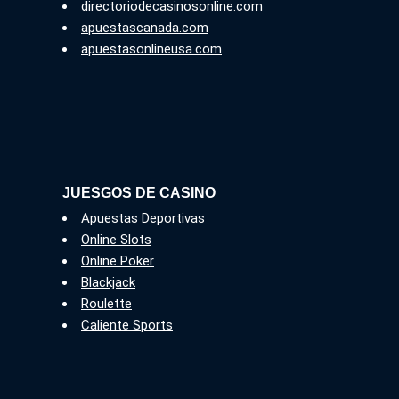
directoriodecasinosonline.com
apuestascanada.com
apuestasonlineusa.com
JUESGOS DE CASINO
Apuestas Deportivas
Online Slots
Online Poker
Blackjack
Roulette
Caliente Sports