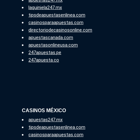
apuestas247.mx
laquiniela247.mx
tipsdeapuestasenlinea.com
casinosparaapuestas.com
directoriodecasinosonline.com
apuestascanada.com
apuestasonlineusa.com
247apuestas.pe
247apuesta.co
CASINOS MÉXICO
apuestas247.mx
tipsdeapuestasenlinea.com
casinosparaapuestas.com