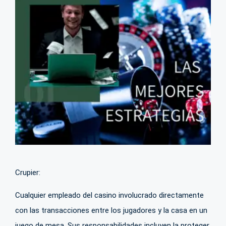
Crupier:
Cualquier empleado del casino involucrado directamente
con las transacciones entre los jugadores y la casa en un
juego de mesa. Sus responsabilidades incluyen la proteger