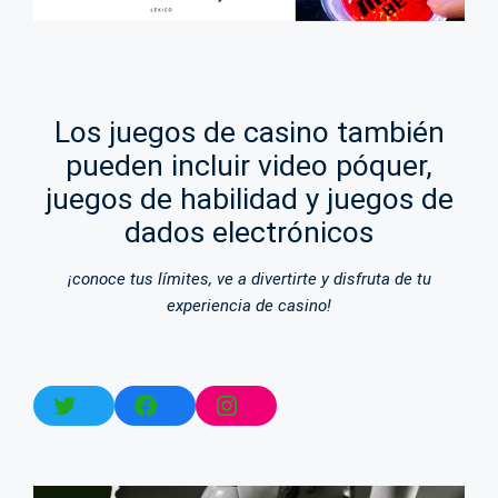
Los juegos de casino también
pueden incluir video póquer,
juegos de habilidad y juegos de
dados electrónicos
¡conoce tus límites, ve a divertirte y disfruta de tu
experiencia de casino!
Twitter
Facebook
Instagram