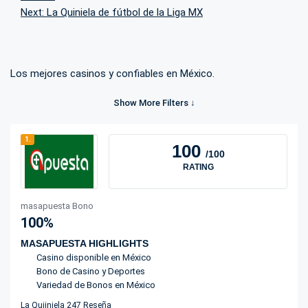
ENTRADAS
Next:
La Quiniela de fútbol de la Liga MX
Los mejores casinos y confiables en México.
Show More Filters ↓
1.
100
/100
RATING
masapuesta Bono
100%
MASAPUESTA HIGHLIGHTS
Casino disponible en México
Bono de Casino y Deportes
Variedad de Bonos en México
La Quiiniela 247 Reseña