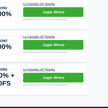
La Quiiniela 247 Reseña
BONO
Jugar AHora
00%
para mayores de 18+ casino responsable
La Quiiniela 247 Reseña
BONO
Jugar AHora
00%
para mayores de 18+ casino responsable
BONO
La Quiiniela 247 Reseña
0% +
Jugar AHora
0FS
para mayores de 18+ casino responsable