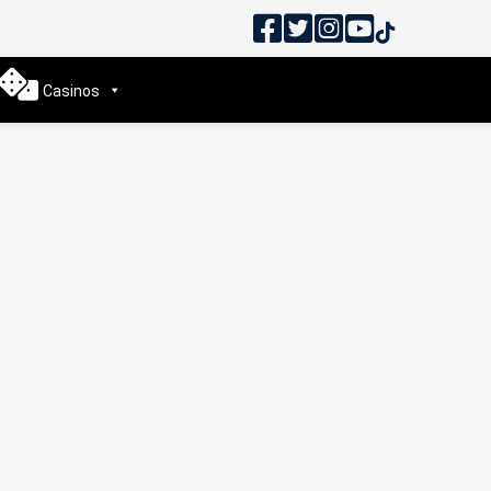
Casinos