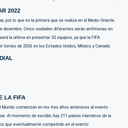
AR 2022
, por lo que es la primera que se realiza en el Medio Oriente.
de diciembre. Cinco ciudades diferentes serán anfitrionas en
rá la última en presentar 32 equipos, ya que la FIFA
l torneo de 2026 en los Estados Unidos, México y Canadá.
DIAL
 LA FIFA
el Mundo comienzan en los tres años anteriores al evento
sar. Al momento de escribir, hay 211 países miembros de la
ipos que eventualmente competirán en el evento