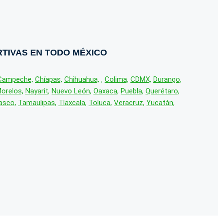
TIVAS EN TODO MÉXICO
Campeche,
Chíapas,
Chihuahua,
,
Colima,
CDMX,
Durango,
orelos,
Nayarit,
Nuevo León,
Oaxaca,
Puebla,
Querétaro,
asco,
Tamaulipas,
Tlaxcala,
Toluca,
Veracruz,
Yucatán,