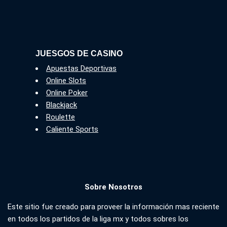
JUESGOS DE CASINO
Apuestas Deportivas
Online Slots
Online Poker
Blackjack
Roulette
Caliente Sports
Sobre Nosotros
Este sitio fue creado para proveer la información mas reciente
en todos los partidos de la liga mx y todos sobres los