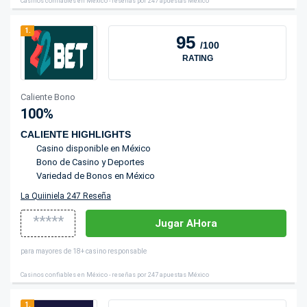
Casinos confiables en México - reseñas por 247 apuestas México
1.
95
/100
RATING
Caliente Bono
100%
CALIENTE HIGHLIGHTS
Casino disponible en México
Bono de Casino y Deportes
Variedad de Bonos en México
La Quiiniela 247 Reseña
*****
Jugar AHora
para mayores de 18+ casino responsable
Casinos confiables en México - reseñas por 247 apuestas México
1.