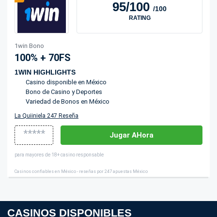
95/100
/100
RATING
1win Bono
100% + 70FS
1WIN HIGHLIGHTS
Casino disponible en México
Bono de Casino y Deportes
Variedad de Bonos en México
La Quiiniela 247 Reseña
*****
Jugar AHora
para mayores de 18+ casino responsable
Casinos confiables en México - reseñas por 247 apuestas México
CASINOS DISPONIBLES