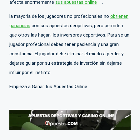
afecta enormemente
sus apuestas online
.
la mayoria de los jugadores no profecionales no
obtienen
ganancias
con sus apuestas deoprtivas, pero permiten
que otros las hagan, los inversores deportivos. Para se un
jugador profecional debes tener paciencia y una gran
constancia. El jugador debe eliminar el miedo a perder y
dejarse guiar por su estrategia de inverción sin dejarse
influir por el instinto.
Empieza a Ganar tus Apuestas Online