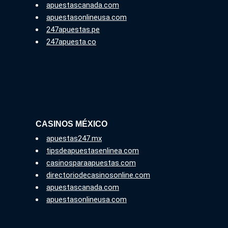
apuestascanada.com
apuestasonlineusa.com
247apuestas.pe
247apuesta.co
CASINOS MÉXICO
apuestas247.mx
tipsdeapuestasenlinea.com
casinosparaapuestas.com
directoriodecasinosonline.com
apuestascanada.com
apuestasonlineusa.com