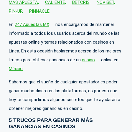
MAS APUESTA,
CALIENTE,
BETCRIS,
NOVIBET,
PIN-UP,
PINNACLE
En
247 Apuestas MX
nos encargamos de mantener
informado a todos los usuarios acerca del mundo de las
apuestas online y temas relacionados con casinos en
Línea. En esta ocasión hablaremos acerca de los mejores
trucos para obtener ganancias de un
casino
online en
México
Sabemos que el sueño de cualquier apostador es poder
ganar mucho dinero en las plataformas, es por eso que
hoy te compartimos algunos secretos que te ayudarán a
obtener mejores ganancias en casino.
5 TRUCOS PARA GENERAR MÁS
GANANCIAS EN CASINOS