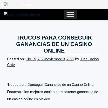
TRUCOS PARA CONSEGUIR
GANANCIAS DE UN CASINO
ONLINE
Posted on
julio 15, 2022
noviembre 9, 2022
by
Juan Carlos
Ortiz
Trucos para Conseguir Ganancias de un Casino Online
Encuentra los mejores casino para obtener ganancias de
un casino online en México