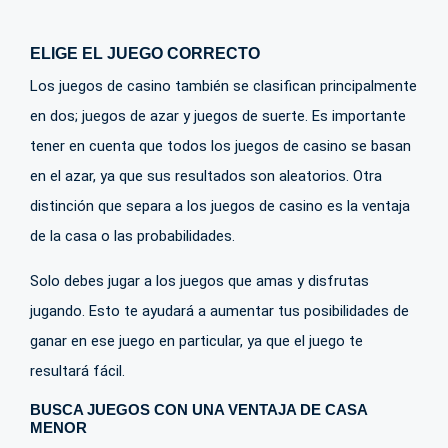
ELIGE EL JUEGO CORRECTO
Los juegos de casino también se clasifican principalmente
en dos; juegos de azar y juegos de suerte. Es importante
tener en cuenta que todos los juegos de casino se basan
en el azar, ya que sus resultados son aleatorios. Otra
distinción que separa a los juegos de casino es la ventaja
de la casa o las probabilidades.
Solo debes jugar a los juegos que amas y disfrutas
jugando. Esto te ayudará a aumentar tus posibilidades de
ganar en ese juego en particular, ya que el juego te
resultará fácil.
BUSCA JUEGOS CON UNA VENTAJA DE CASA
MENOR