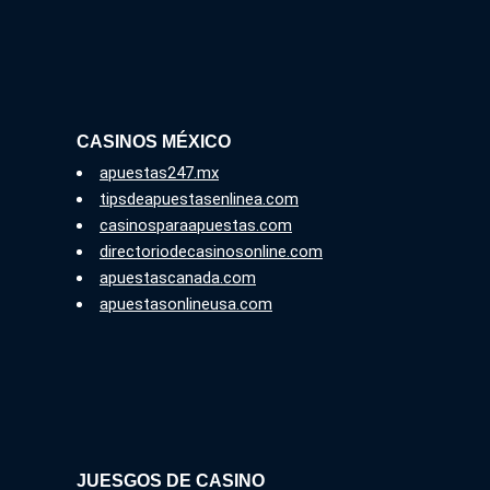
CASINOS MÉXICO
apuestas247.mx
tipsdeapuestasenlinea.com
casinosparaapuestas.com
directoriodecasinosonline.com
apuestascanada.com
apuestasonlineusa.com
JUESGOS DE CASINO