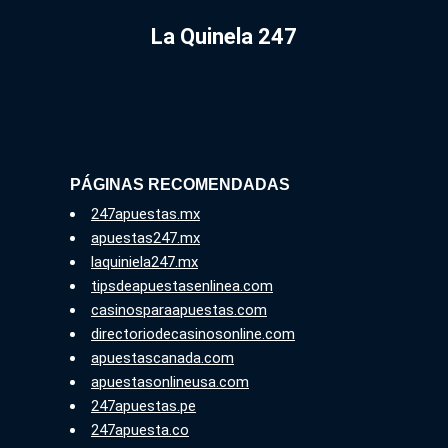
La Quinela 247
PÁGINAS RECOMENDADAS
247apuestas.mx
apuestas247.mx
laquiniela247.mx
tipsdeapuestasenlinea.com
casinosparaapuestas.com
directoriodecasinosonline.com
apuestascanada.com
apuestasonlineusa.com
247apuestas.pe
247apuesta.co