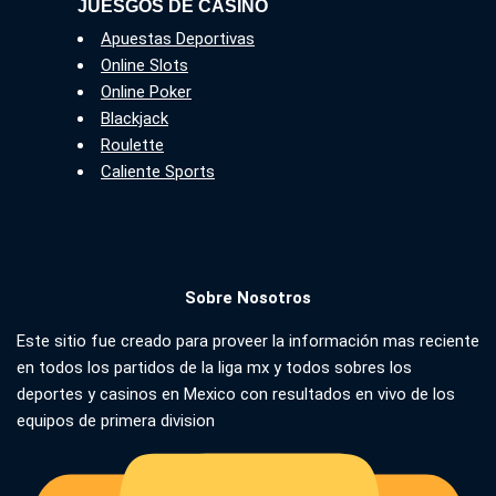
JUESGOS DE CASINO
Apuestas Deportivas
Online Slots
Online Poker
Blackjack
Roulette
Caliente Sports
Sobre Nosotros
Este sitio fue creado para proveer la información mas reciente
en todos los partidos de la liga mx y todos sobres los
deportes y casinos en Mexico con resultados en vivo de los
equipos de primera division