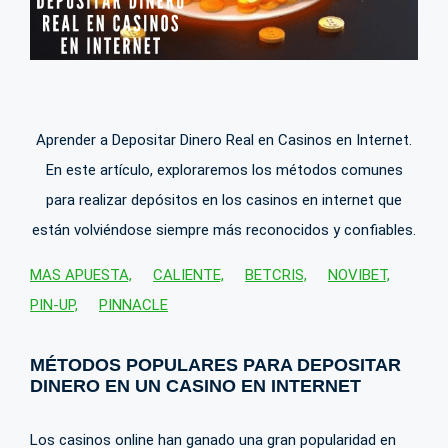
Aprender a Depositar Dinero Real en Casinos en Internet.
En este artículo, exploraremos los métodos comunes
para realizar depósitos en los casinos en internet que
están volviéndose siempre más reconocidos y confiables.
MAS APUESTA,
CALIENTE,
BETCRIS,
NOVIBET,
PIN-UP,
PINNACLE
MÉTODOS POPULARES PARA DEPOSITAR
DINERO EN UN CASINO EN INTERNET
Los casinos online han ganado una gran popularidad en