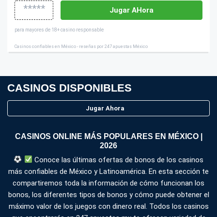
*****
Jugar AHora
para mayores de 18+ casino responsable
Casinos confiables en México - reseñas por 247 apuestas México
CASINOS DISPONIBLES
Jugar Ahora
CASINOS ONLINE MÁS POPULARES EN MÉXICO |
2026
Conoce las últimas ofertas de bonos de los casinos
más confiables de México y Latinoamérica. En esta sección te
compartiremos toda la información de cómo funcionan los
bonos, los diferentes tipos de bonos y cómo puede obtener el
máximo valor de los juegos con dinero real. Todos los casinos