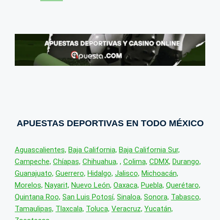
APUESTAS DEPORTIVAS EN TODO MÉXICO
Aguascalientes,
Baja California,
Baja California Sur,
Campeche,
Chíapas,
Chihuahua,
,
Colima,
CDMX,
Durango,
Guanajuato,
Guerrero,
Hidalgo,
Jalisco,
Michoacán,
Morelos,
Nayarit,
Nuevo León,
Oaxaca,
Puebla,
Querétaro,
Quintana Roo,
San Luis Potosí,
Sinaloa,
Sonora,
Tabasco,
Tamaulipas,
Tlaxcala,
Toluca,
Veracruz,
Yucatán,