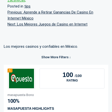
Zacatecas,
Posted in
tips
NAVEGACIÓN
Previous:
Aprende a Retirar Ganancias De Casino En
DE
Internet México
ENTRADAS
Next:
Los Mejores Juegos de Casino en Internet
Los mejores casinos y confiables en México.
Show More Filters ↓
1.
100
/100
RATING
masapuesta Bono
100%
MASAPUESTA HIGHLIGHTS