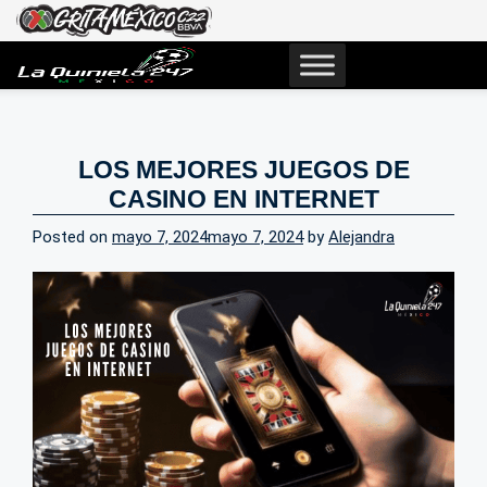
LOS MEJORES JUEGOS DE
CASINO EN INTERNET
Posted on
mayo 7, 2024
mayo 7, 2024
by
Alejandra