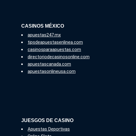
CASINOS MÉXICO
apuestas247.mx
tipsdeapuestasenlinea.com
casinosparaapuestas.com
directoriodecasinosonline.com
apuestascanada.com
apuestasonlineusa.com
JUESGOS DE CASINO
Apuestas Deportivas