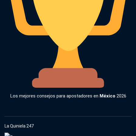
IE
La Quiniela 247 México
Los mejores consejos para apostadores en
México
2026
La Quiniela 247