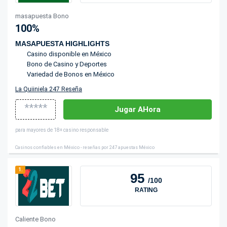
masapuesta Bono
100%
MASAPUESTA HIGHLIGHTS
Casino disponible en México
Bono de Casino y Deportes
Variedad de Bonos en México
La Quiiniela 247 Reseña
*****
Jugar AHora
para mayores de 18+ casino responsable
Casinos confiables en México - reseñas por 247 apuestas México
1.
95
/100
RATING
Caliente Bono