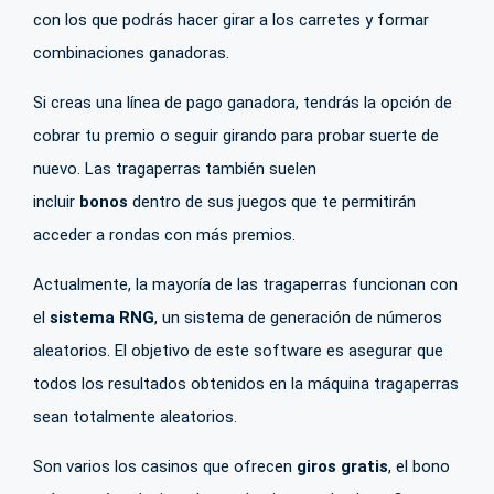
con los que podrás hacer girar a los carretes y formar
combinaciones ganadoras.
Si creas una línea de pago ganadora, tendrás la opción de
cobrar tu premio o seguir girando para probar suerte de
nuevo. Las tragaperras también suelen
incluir
bonos
dentro de sus juegos que te permitirán
acceder a rondas con más premios.
Actualmente, la mayoría de las tragaperras funcionan con
el
sistema RNG
, un sistema de generación de números
aleatorios. El objetivo de este software es asegurar que
todos los resultados obtenidos en la máquina tragaperras
sean totalmente aleatorios.
Son varios los casinos que ofrecen
giros gratis
, el bono