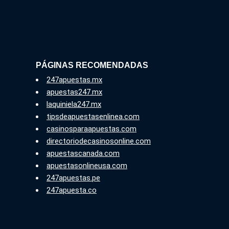
PÁGINAS RECOMENDADAS
247apuestas.mx
apuestas247.mx
laquiniela247.mx
tipsdeapuestasenlinea.com
casinosparaapuestas.com
directoriodecasinosonline.com
apuestascanada.com
apuestasonlineusa.com
247apuestas.pe
247apuesta.co