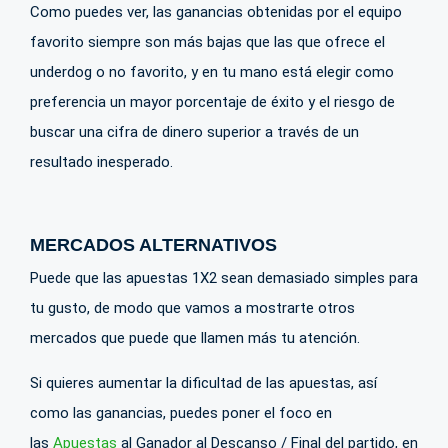
Como puedes ver, las ganancias obtenidas por el equipo
favorito siempre son más bajas que las que ofrece el
underdog o no favorito, y en tu mano está elegir como
preferencia un mayor porcentaje de éxito y el riesgo de
buscar una cifra de dinero superior a través de un
resultado inesperado.
MERCADOS ALTERNATIVOS
Puede que las apuestas 1X2 sean demasiado simples para
tu gusto, de modo que vamos a mostrarte otros
mercados que puede que llamen más tu atención.
Si quieres aumentar la dificultad de las apuestas, así
como las ganancias, puedes poner el foco en
las
Apuestas
al Ganador al Descanso / Final del partido, en