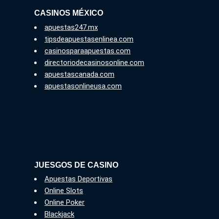
CASINOS MÉXICO
apuestas247.mx
tipsdeapuestasenlinea.com
casinosparaapuestas.com
directoriodecasinosonline.com
apuestascanada.com
apuestasonlineusa.com
JUESGOS DE CASINO
Apuestas Deportivas
Online Slots
Online Poker
Blackjack