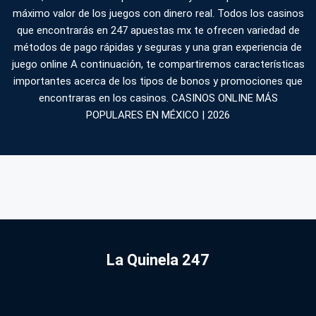
máximo valor de los juegos con dinero real. Todos los casinos
que encontrarás en 247 apuestas mx te ofrecen variedad de
métodos de pago rápidas y seguras y una gran experiencia de
juego online A continuación, te compartiremos características
importantes acerca de los tipos de bonos y promociones que
encontraras en los casinos. CASINOS ONLINE MÁS
POPULARES EN MÉXICO | 2026
La Quinela 247