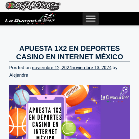
APUESTA 1X2 EN DEPORTES
CASINO EN INTERNET MÉXICO
Posted on
noviembre 12, 2024
noviembre 13, 2024
by
Alejandra