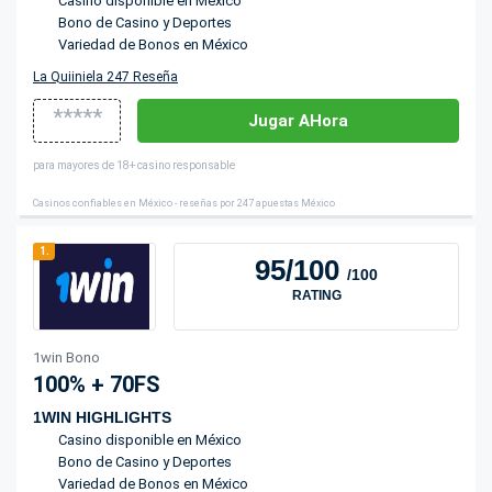
Casino disponible en México
Bono de Casino y Deportes
Variedad de Bonos en México
La Quiiniela 247 Reseña
*****
Jugar AHora
para mayores de 18+ casino responsable
Casinos confiables en México - reseñas por 247 apuestas México
1.
95/100
/100
RATING
1win Bono
100% + 70FS
1WIN HIGHLIGHTS
Casino disponible en México
Bono de Casino y Deportes
Variedad de Bonos en México