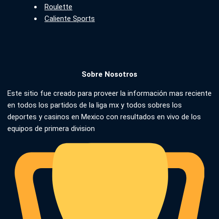
Roulette
Caliente Sports
Sobre Nosotros
Este sitio fue creado para proveer la información mas reciente
en todos los partidos de la liga mx y todos sobres los
deportes y casinos en Mexico con resultados en vivo de los
equipos de primera division