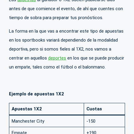
antes de que comience el evento, de ahí que cuentes con
tiempo de sobra para preparar tus pronósticos.
La forma en la que vas a encontrar este tipo de apuestas
en los sportbooks variará dependiendo de la modalidad
deportiva, pero si somos fieles al 1X2, nos vamos a
centrar en aquellos
deportes
en los que se puede producir
un empate, tales como el fútbol o el balonmano.
Ejemplo de apuestas 1X2
Apuestas 1X2
Cuotas
Manchester City
-150
Empate
+190