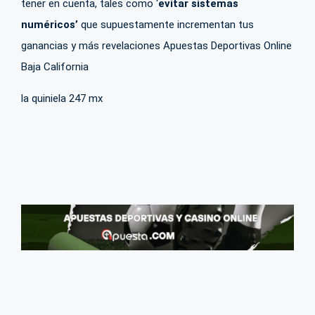
tener en cuenta, tales como ‘
evitar sistemas
numéricos’
que supuestamente incrementan tus
ganancias y más revelaciones Apuestas Deportivas Online
Baja California
la quiniela 247 mx