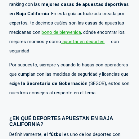
ranking con las
mejores casas de apuestas deportivas
en Baja California
. En esta guía actualizada creada por
expertos, te decimos cuáles son las casas de apuestas
mexicanas con
bono de bienvenida
, dónde encontrar los
mejores momios y cómo
apostar en deportes
con
seguridad
Por supuesto, siempre y cuando lo hagas con operadores
que cumplan con las medidas de seguridad y licencias que
exige
la Secretaría de Gobernación
(SEGOB), estos son
nuestros consejos al respecto en el tema.
¿EN QUÉ DEPORTES APUESTAN EN BAJA
CALIFORNIA?
Definitivamente,
el fútbol
es uno de los deportes con