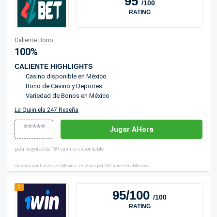
95
/100
RATING
Caliente Bono
100%
CALIENTE HIGHLIGHTS
Casino disponible en México
Bono de Casino y Deportes
Variedad de Bonos en México
La Quiiniela 247 Reseña
*****
Jugar AHora
para mayores de 18+ casino responsable
Casinos confiables en México - reseñas por 247 apuestas México
1.
95/100
/100
RATING