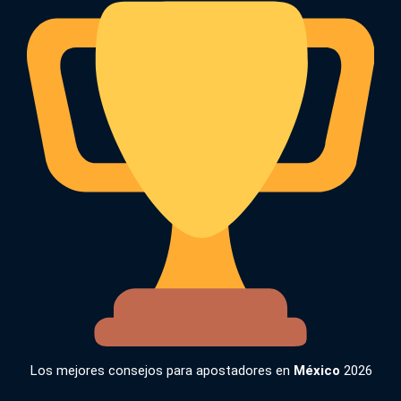
IE
La Quiniela 247 México
Los mejores consejos para apostadores en
México
2026