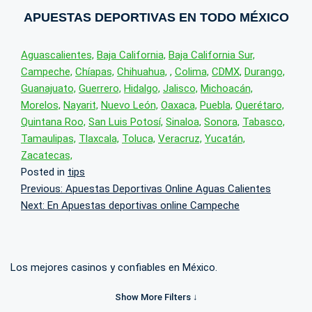
APUESTAS DEPORTIVAS EN TODO MÉXICO
Aguascalientes,
Baja California,
Baja California Sur,
Campeche,
Chíapas,
Chihuahua,
,
Colima,
CDMX,
Durango,
Guanajuato,
Guerrero,
Hidalgo,
Jalisco,
Michoacán,
Morelos,
Nayarit,
Nuevo León,
Oaxaca,
Puebla,
Querétaro,
Quintana Roo,
San Luis Potosí,
Sinaloa,
Sonora,
Tabasco,
Tamaulipas,
Tlaxcala,
Toluca,
Veracruz,
Yucatán,
Zacatecas,
Posted in
tips
NAVEGACIÓN
Previous:
Apuestas Deportivas Online Aguas Calientes
DE
Next:
En Apuestas deportivas online Campeche
ENTRADAS
Los mejores casinos y confiables en México.
Show More Filters ↓