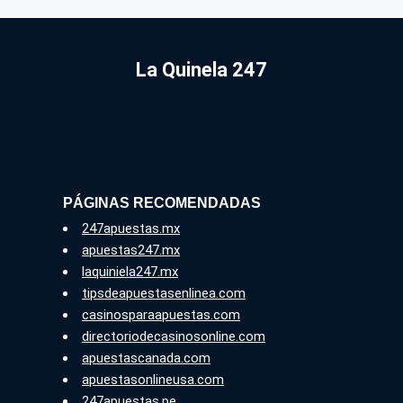
La Quinela 247
PÁGINAS RECOMENDADAS
247apuestas.mx
apuestas247.mx
laquiniela247.mx
tipsdeapuestasenlinea.com
casinosparaapuestas.com
directoriodecasinosonline.com
apuestascanada.com
apuestasonlineusa.com
247apuestas.pe