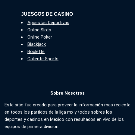
JUESGOS DE CASINO
Apuestas Deportivas
Online Slots
Online Poker
Blackjack
Roulette
Caliente Sports
Sobre Nosotros
Este sitio fue creado para proveer la información mas reciente
en todos los partidos de la liga mx y todos sobres los
deportes y casinos en Mexico con resultados en vivo de los
equipos de primera division