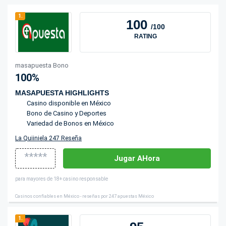
1.
100
/100
RATING
masapuesta Bono
100%
MASAPUESTA HIGHLIGHTS
Casino disponible en México
Bono de Casino y Deportes
Variedad de Bonos en México
La Quiiniela 247 Reseña
*****
Jugar AHora
para mayores de 18+ casino responsable
Casinos confiables en México - reseñas por 247 apuestas México
1.