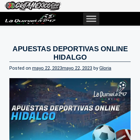
APUESTAS DEPORTIVAS ONLINE
HIDALGO
Posted on
mayo 22, 2023
mayo 22, 2023
by
Gloria