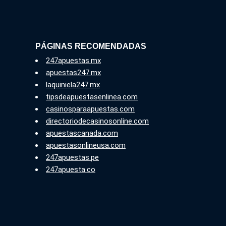
PÁGINAS RECOMENDADAS
247apuestas.mx
apuestas247.mx
laquiniela247.mx
tipsdeapuestasenlinea.com
casinosparaapuestas.com
directoriodecasinosonline.com
apuestascanada.com
apuestasonlineusa.com
247apuestas.pe
247apuesta.co