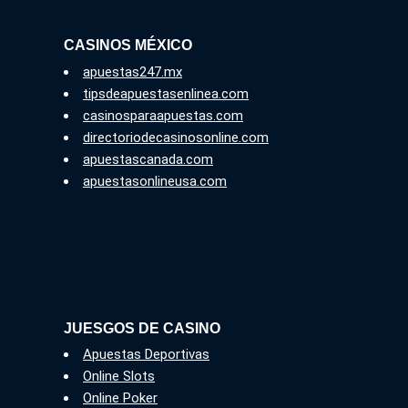
CASINOS MÉXICO
apuestas247.mx
tipsdeapuestasenlinea.com
casinosparaapuestas.com
directoriodecasinosonline.com
apuestascanada.com
apuestasonlineusa.com
JUESGOS DE CASINO
Apuestas Deportivas
Online Slots
Online Poker