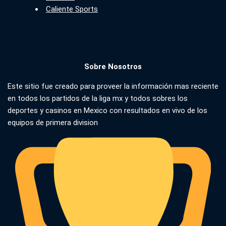
Caliente Sports
Sobre Nosotros
Este sitio fue creado para proveer la información mas reciente
en todos los partidos de la liga mx y todos sobres los
deportes y casinos en Mexico con resultados en vivo de los
equipos de primera division