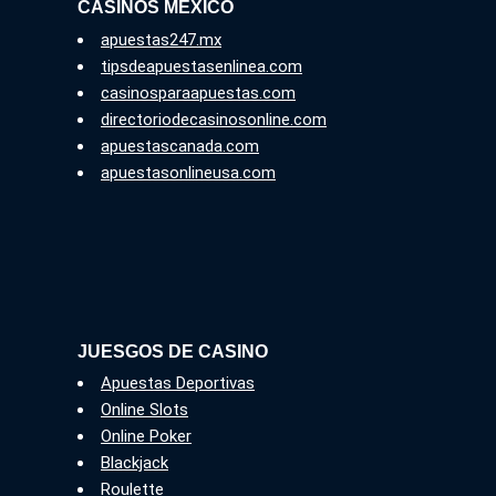
CASINOS MÉXICO
apuestas247.mx
tipsdeapuestasenlinea.com
casinosparaapuestas.com
directoriodecasinosonline.com
apuestascanada.com
apuestasonlineusa.com
JUESGOS DE CASINO
Apuestas Deportivas
Online Slots
Online Poker
Blackjack
Roulette