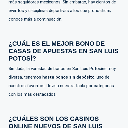
más seguidores mexicanos. Sin embargo, hay cientos de
eventos y disciplinas deportivas a los que pronosticar,
conoce más a continuación.
¿CUÁL ES EL MEJOR BONO DE
CASAS DE APUESTAS EN SAN LUIS
POTOSÍ?
Sin duda, la variedad de bonos en San Luis Potosíes muy
diversa, tenemos
hasta bonos sin depósito
, uno de
nuestros favoritos. Revisa nuestra tabla por categorías
con los más destacados.
¿CUÁLES SON LOS CASINOS
ONLINE NUEVOS DE SAN LUIS