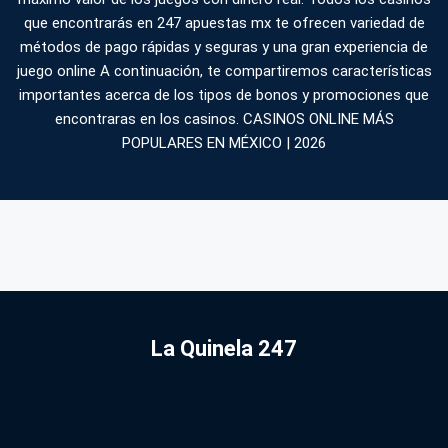
que encontrarás en 247 apuestas mx te ofrecen variedad de
métodos de pago rápidas y seguras y una gran experiencia de
juego online A continuación, te compartiremos características
importantes acerca de los tipos de bonos y promociones que
encontraras en los casinos. CASINOS ONLINE MÁS
POPULARES EN MÉXICO | 2026
La Quinela 247