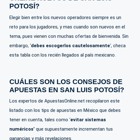
POTOSÍ?
Elegir bien entre los nuevos operadores siempre es un
reto para los jugadores, y mas cuando son nuevos en el
tema, pues vienen con muchas ofertas de bienvenida. Sin
embargo, ‘
debes escogerlos cautelosamente
‘, checa
esta tabla con los recién llegados al país mexicano.
CUÁLES SON LOS CONSEJOS DE
APUESTAS EN SAN LUIS POTOSÍ?
Los expertos de ApuestasOnline.net recopilaron este
listado con los tips de apuestas en México que debes
tener en cuenta, tales como ‘
evitar sistemas
numéricos’
que supuestamente incrementan tus
ganancias y más revelaciones.