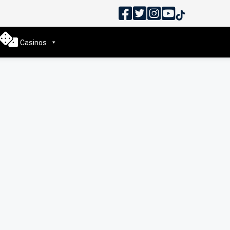
Casinos