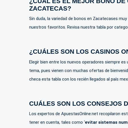
¿CUÁL ES EL MEJOR BONO DE
ZACATECAS?
Sin duda, la variedad de bonos en Zacatecases muy
nuestros favoritos. Revisa nuestra tabla por categ
¿CUÁLES SON LOS CASINOS O
Elegir bien entre los nuevos operadores siempre es 
tema, pues vienen con muchas ofertas de bienvenida
checa esta tabla con los recién llegados al país mex
CUÁLES SON LOS CONSEJOS D
Los expertos de ApuestasOnline.net recopilaron est
tener en cuenta, tales como ‘
evitar sistemas num