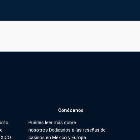
Conócenos
unto
Puedes leer más sobre
de
nosotros Dedicados a las reseñas de
ÉXICO
casinos en México y Europa