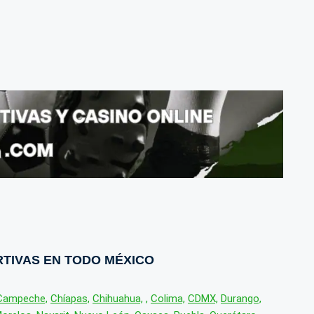
TIVAS EN TODO MÉXICO
Campeche,
Chíapas,
Chihuahua,
,
Colima,
CDMX,
Durango,