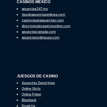
CASINOS MÉXICO
apuestas247.mx
tipsdeapuestasenlinea.com
casinosparaapuestas.com
directoriodecasinosonline.com
apuestascanada.com
apuestasonlineusa.com
JUESGOS DE CASINO
Apuestas Deportivas
Online Slots
Online Poker
Blackjack
Roulette