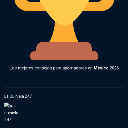
IE
La Quiniela 247 México
Los mejores consejos para apostadores en
México
2026
La Quiniela 247