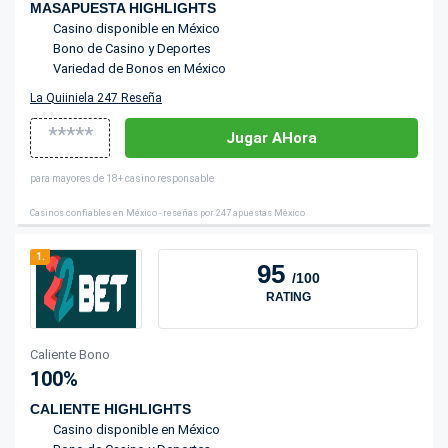
MASAPUESTA HIGHLIGHTS
Casino disponible en México
Bono de Casino y Deportes
Variedad de Bonos en México
La Quiiniela 247 Reseña
*****
Jugar AHora
para mayores de 18+ casino responsable
Casinos confiables en México - reseñas por 247 apuestas México
1.
95
/100
RATING
Caliente Bono
100%
CALIENTE HIGHLIGHTS
Casino disponible en México