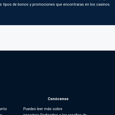
los tipos de bonos y promociones que encontraras en los casinos.
Conócenos
unto
Puedes leer más sobre