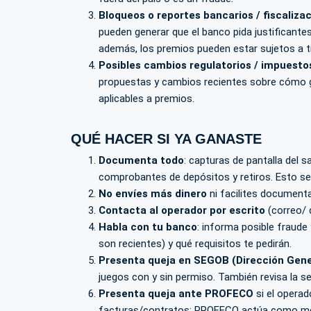
Bloqueos o reportes bancarios / fiscaliza
pueden generar que el banco pida justificantes
además, los premios pueden estar sujetos a tr
Posibles cambios regulatorios / impuesto
propuestas y cambios recientes sobre cómo g
aplicables a premios.
QUÉ HACER SI YA GANASTE
Documenta todo
: capturas de pantalla del s
comprobantes de depósitos y retiros. Esto ser
No envíes más dinero
ni facilites documenta
Contacta al operador por escrito
(correo/ 
Habla con tu banco
: informa posible fraude 
son recientes) y qué requisitos te pedirán.
Presenta queja en SEGOB (Dirección Gene
juegos con y sin permiso. También revisa la s
Presenta queja ante PROFECO
si el operad
facturas/contratos; PROFECO actúa como me