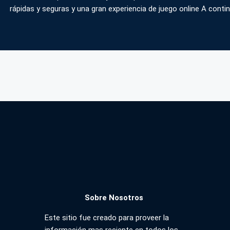
rápidas y seguras y una gran experiencia de juego online A cont
Sobre Nosotros
Este sitio fue creado para proveer la