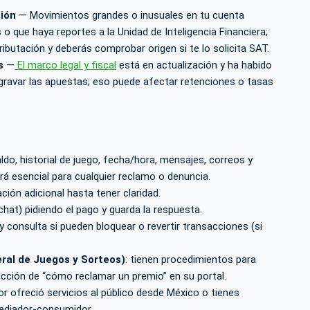
ción
— Movimientos grandes o inusuales en tu cuenta
 o que haya reportes a la Unidad de Inteligencia Financiera;
ibutación y deberás comprobar origen si te lo solicita SAT.
s
—
El marco legal y fiscal
está en actualización y ha habido
ravar las apuestas; eso puede afectar retenciones o tasas
aldo, historial de juego, fecha/hora, mensajes, correos y
á esencial para cualquier reclamo o denuncia.
ción adicional hasta tener claridad.
chat) pidiendo el pago y guarda la respuesta.
y consulta si pueden bloquear o revertir transacciones (si
ral de Juegos y Sorteos)
: tienen procedimientos para
ección de “cómo reclamar un premio” en su portal.
or ofreció servicios al público desde México o tienes
diador-consumidor.