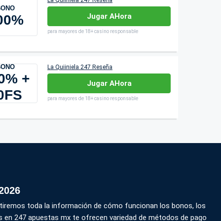
BONO
Jugar AHora
00%
para mayores de 18+ casino responsable
BONO
La Quiiniela 247 Reseña
0% +
Jugar AHora
0FS
para mayores de 18+ casino responsable
2026
tiremos toda la información de cómo funcionan los bonos, los
rás en 247 apuestas mx te ofrecen variedad de métodos de pago