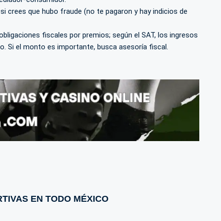
) si crees que hubo fraude (no te pagaron y hay indicios de
obligaciones fiscales por premios; según el SAT, los ingresos
o. Si el monto es importante, busca asesoría fiscal.
TIVAS EN TODO MÉXICO