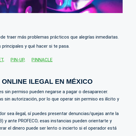
ede traer más problemas prácticos que alegrías inmediatas.
s principales y qué hacer si te pasa.
T,
PIN-UP,
PINNACLE
 ONLINE ILEGAL EN MÉXICO
s sin permiso pueden negarse a pagar o desaparecer.
 sin autorización, por lo que operar sin permiso es ilícito y
r sea ilegal, sí puedes presentar denuncias/quejas ante la
) y ante PROFECO; esas instancias pueden orientarte y
ar el dinero puede ser lento o incierto si el operador está