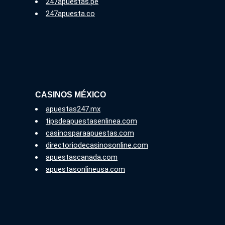
247apuestas.pe
247apuesta.co
CASINOS MÉXICO
apuestas247.mx
tipsdeapuestasenlinea.com
casinosparaapuestas.com
directoriodecasinosonline.com
apuestascanada.com
apuestasonlineusa.com