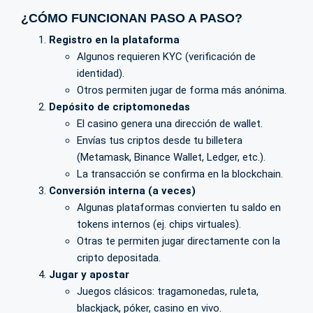
¿CÓMO FUNCIONAN PASO A PASO?
Registro en la plataforma
Algunos requieren KYC (verificación de
identidad).
Otros permiten jugar de forma más anónima.
Depósito de criptomonedas
El casino genera una dirección de wallet.
Envías tus criptos desde tu billetera
(Metamask, Binance Wallet, Ledger, etc.).
La transacción se confirma en la blockchain.
Conversión interna (a veces)
Algunas plataformas convierten tu saldo en
tokens internos (ej. chips virtuales).
Otras te permiten jugar directamente con la
cripto depositada.
Jugar y apostar
Juegos clásicos: tragamonedas, ruleta,
blackjack, póker, casino en vivo.