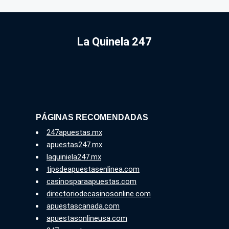
La Quinela 247
PÁGINAS RECOMENDADAS
247apuestas.mx
apuestas247.mx
laquiniela247.mx
tipsdeapuestasenlinea.com
casinosparaapuestas.com
directoriodecasinosonline.com
apuestascanada.com
apuestasonlineusa.com