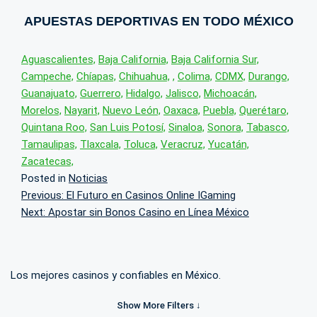
APUESTAS DEPORTIVAS EN TODO MÉXICO
Aguascalientes,
Baja California,
Baja California Sur,
Campeche,
Chíapas,
Chihuahua,
,
Colima,
CDMX,
Durango,
Guanajuato,
Guerrero,
Hidalgo,
Jalisco,
Michoacán,
Morelos,
Nayarit,
Nuevo León,
Oaxaca,
Puebla,
Querétaro,
Quintana Roo,
San Luis Potosí,
Sinaloa,
Sonora,
Tabasco,
Tamaulipas,
Tlaxcala,
Toluca,
Veracruz,
Yucatán,
Zacatecas,
Posted in
Noticias
NAVEGACIÓN
Previous:
El Futuro en Casinos Online IGaming
DE
Next:
Apostar sin Bonos Casino en Línea México
ENTRADAS
Los mejores casinos y confiables en México.
Show More Filters ↓