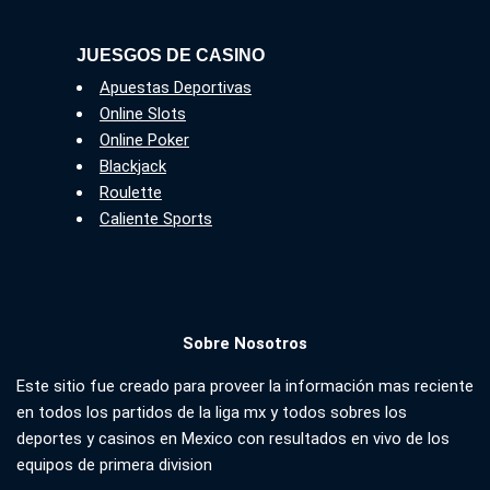
JUESGOS DE CASINO
Apuestas Deportivas
Online Slots
Online Poker
Blackjack
Roulette
Caliente Sports
Sobre Nosotros
Este sitio fue creado para proveer la información mas reciente
en todos los partidos de la liga mx y todos sobres los
deportes y casinos en Mexico con resultados en vivo de los
equipos de primera division