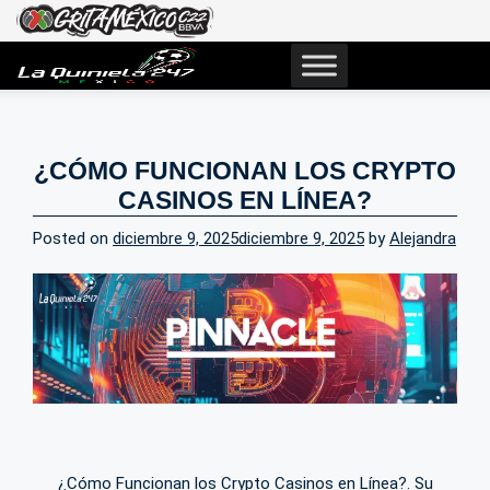
¿CÓMO FUNCIONAN LOS CRYPTO
CASINOS EN LÍNEA?
Posted on
diciembre 9, 2025
diciembre 9, 2025
by
Alejandra
¿Cómo Funcionan los Crypto Casinos en Línea?. Su