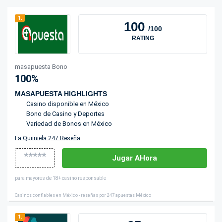
1.
100
/100
RATING
masapuesta Bono
100%
MASAPUESTA HIGHLIGHTS
Casino disponible en México
Bono de Casino y Deportes
Variedad de Bonos en México
La Quiiniela 247 Reseña
*****
Jugar AHora
para mayores de 18+ casino responsable
Casinos confiables en México - reseñas por 247 apuestas México
1.