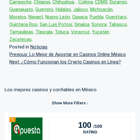
Campeche,
Chíapas,
Chihuahua,
,
Colima,
CDMX,
Durango,
Guanajuato,
Guerrero,
Hidalgo,
Jalisco,
Michoacán,
Morelos,
Nayarit,
Nuevo León,
Oaxaca,
Puebla,
Querétaro,
Quintana Roo,
San Luis Potosí,
Sinaloa,
Sonora,
Tabasco,
Tamaulipas,
Tlaxcala,
Toluca,
Veracruz,
Yucatán,
Zacatecas,
Posted in
Noticias
NAVEGACIÓN
Previous:
Lo Mejor de Apostar en Casinos Online México
DE
Next:
¿Cómo Funcionan los Crypto Casinos en Línea?
ENTRADAS
Los mejores casinos y confiables en México.
Show More Filters ↓
1.
100
/100
RATING