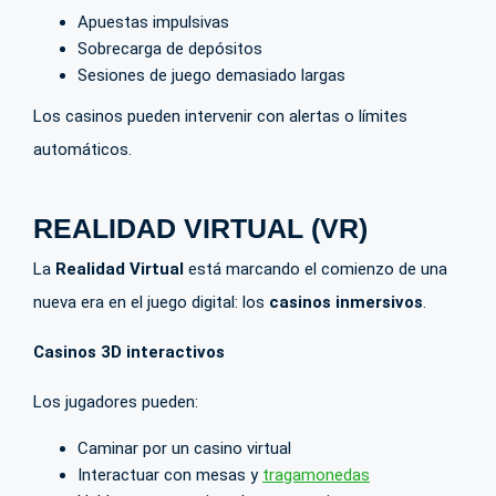
Apuestas impulsivas
Sobrecarga de depósitos
Sesiones de juego demasiado largas
Los casinos pueden intervenir con alertas o límites
automáticos.
REALIDAD VIRTUAL (VR)
La
Realidad Virtual
está marcando el comienzo de una
nueva era en el juego digital: los
casinos inmersivos
.
Casinos 3D interactivos
Los jugadores pueden:
Caminar por un casino virtual
Interactuar con mesas y
tragamonedas