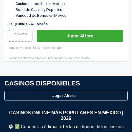
Casino disponible en México
Bono de Casino y Deportes
Variedad de Bonos en México
La Quiiniela 247 Reseña
*****
Jugar AHora
para mayores de 18+ casino responsable
Casinos confiables en México - reseñas por 247 apuestas México
CASINOS DISPONIBLES
Jugar Ahora
CASINOS ONLINE MÁS POPULARES EN MÉXICO |
2026
Conoce las últimas ofertas de bonos de los casinos