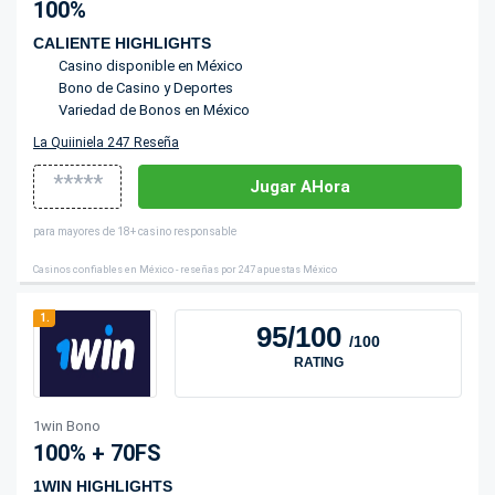
100%
CALIENTE HIGHLIGHTS
Casino disponible en México
Bono de Casino y Deportes
Variedad de Bonos en México
La Quiiniela 247 Reseña
*****
Jugar AHora
para mayores de 18+ casino responsable
Casinos confiables en México - reseñas por 247 apuestas México
1.
95/100
/100
RATING
1win Bono
100% + 70FS
1WIN HIGHLIGHTS