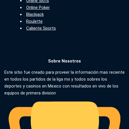
Online Slots
Online Poker
Blackjack
Roulette
Caliente Sports
Sobre Nosotros
Este sitio fue creado para proveer la información mas reciente
en todos los partidos de la liga mx y todos sobres los
deportes y casinos en Mexico con resultados en vivo de los
equipos de primera division