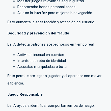
Mostrar juegos relevantes según gustos.
Recomendar bonos personalizados.
Ajustar la interfaz para mejorar la navegación.
Esto aumenta la satisfacción y retención del usuario.
Seguridad y prevención del fraude
La IA detecta patrones sospechosos en tiempo real:
Actividad inusual en cuentas
Intentos de robo de identidad
Apuestas manipuladas o bots
Esto permite proteger al jugador y al operador con mayor
eficiencia.
Juego Responsable
La IA ayuda a identificar comportamientos de riesgo: