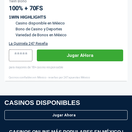
1win Bono
100% + 70FS
1WIN HIGHLIGHTS
Casino disponible en México
Bono de Casino y Deportes
Variedad de Bonos en México
La Quiiniela 247 Reseña
*****
Jugar AHora
para mayores de 18+ casino responsable
Casinos confiables en México - reseñas por 247 apuestas México
CASINOS DISPONIBLES
Jugar Ahora