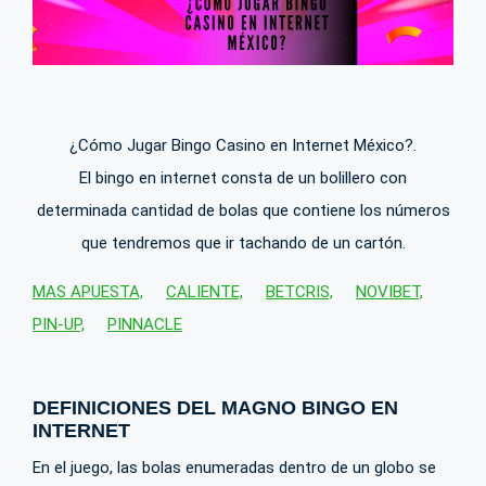
¿Cómo Jugar Bingo Casino en Internet México?.
El bingo en internet consta de un bolillero con
determinada cantidad de bolas que contiene los números
que tendremos que ir tachando de un cartón.
MAS APUESTA,
CALIENTE,
BETCRIS,
NOVIBET,
PIN-UP,
PINNACLE
DEFINICIONES DEL MAGNO BINGO EN
INTERNET
En el juego, las bolas enumeradas dentro de un globo se