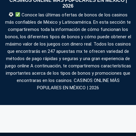
CASINOS ONLINE MÁS POPULARES EN MÉXICO |
2026
Conoce las últimas ofertas de bonos de los casinos
más confiables de México y Latinoamérica. En esta sección te
compartiremos toda la información de cómo funcionan los
bonos, los diferentes tipos de bonos y cómo puede obtener el
máximo valor de los juegos con dinero real. Todos los casinos
que encontrarás en 247 apuestas mx te ofrecen variedad de
métodos de pago rápidas y seguras y una gran experiencia de
juego online A continuación, te compartiremos características
importantes acerca de los tipos de bonos y promociones que
encontraras en los casinos. CASINOS ONLINE MÁS
POPULARES EN MÉXICO | 2026