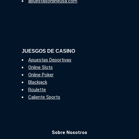
apuestasonlineusa.com
JUESGOS DE CASINO
Apuestas Deportivas
Online Slots
Online Poker
Blackjack
Roulette
Caliente Sports
Sobre Nosotros