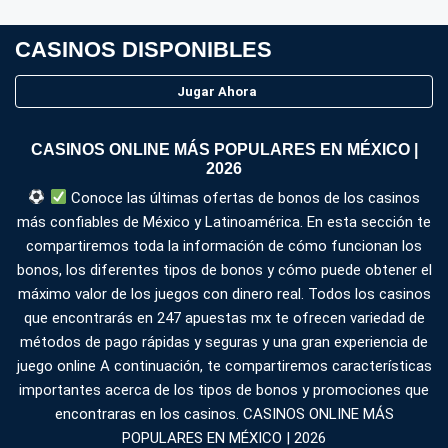
CASINOS DISPONIBLES
Jugar Ahora
CASINOS ONLINE MÁS POPULARES EN MÉXICO |
2026
Conoce las últimas ofertas de bonos de los casinos
más confiables de México y Latinoamérica. En esta sección te
compartiremos toda la información de cómo funcionan los
bonos, los diferentes tipos de bonos y cómo puede obtener el
máximo valor de los juegos con dinero real. Todos los casinos
que encontrarás en 247 apuestas mx te ofrecen variedad de
métodos de pago rápidas y seguras y una gran experiencia de
juego online A continuación, te compartiremos características
importantes acerca de los tipos de bonos y promociones que
encontraras en los casinos. CASINOS ONLINE MÁS
POPULARES EN MÉXICO | 2026