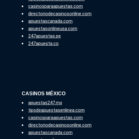
casinosparaapuestas.com
directoriodecasinosonline.com
apuestascanada.com
apuestasonlineusa.com
247apuestas.pe
247apuesta.co
CASINOS MÉXICO
apuestas247.mx
tipsdeapuestasenlinea.com
casinosparaapuestas.com
directoriodecasinosonline.com
apuestascanada.com