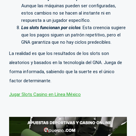
Aunque las máquinas pueden ser configuradas,
estos cambios no se hacen al instante ni en
respuesta a un jugador específico.
Los slots funcionan por ciclos
: Esta creencia sugiere
que los pagos siguen un patrón repetitivo, pero el
GNA garantiza que no hay ciclos predecibles.
La realidad es que los resultados de los slots son
aleatorios y basados en la tecnología del GNA. Juega de
forma informada, sabiendo que la suerte es el único
factor determinante.
Jugar Slots Casino en Línea México