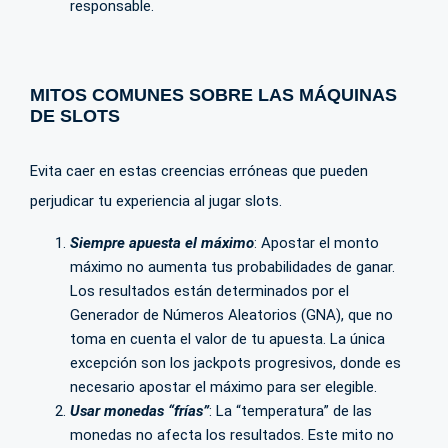
responsable.
MITOS COMUNES SOBRE LAS MÁQUINAS
DE SLOTS
Evita caer en estas creencias erróneas que pueden
perjudicar tu experiencia al jugar slots.
Siempre apuesta el máximo
: Apostar el monto
máximo no aumenta tus probabilidades de ganar.
Los resultados están determinados por el
Generador de Números Aleatorios (GNA), que no
toma en cuenta el valor de tu apuesta. La única
excepción son los jackpots progresivos, donde es
necesario apostar el máximo para ser elegible.
Usar monedas “frías”
: La “temperatura” de las
monedas no afecta los resultados. Este mito no