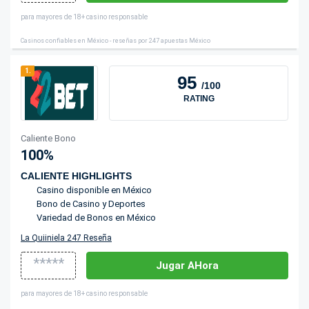
para mayores de 18+ casino responsable
Casinos confiables en México - reseñas por 247 apuestas México
1.
95
/100
RATING
Caliente Bono
100%
CALIENTE HIGHLIGHTS
Casino disponible en México
Bono de Casino y Deportes
Variedad de Bonos en México
La Quiiniela 247 Reseña
*****
Jugar AHora
para mayores de 18+ casino responsable