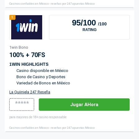
Casinos confiables en México - reseñas por 247 apuestas México
1.
95/100
/100
RATING
1win Bono
100% + 70FS
1WIN HIGHLIGHTS
Casino disponible en México
Bono de Casino y Deportes
Variedad de Bonos en México
La Quiiniela 247 Reseña
*****
Jugar AHora
para mayores de 18+ casino responsable
Casinos confiables en México - reseñas por 247 apuestas México