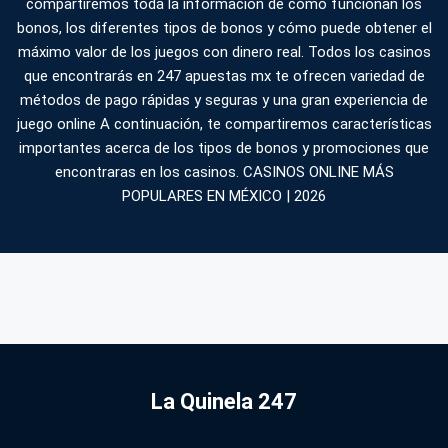
compartiremos toda la información de cómo funcionan los
bonos, los diferentes tipos de bonos y cómo puede obtener el
máximo valor de los juegos con dinero real. Todos los casinos
que encontrarás en 247 apuestas mx te ofrecen variedad de
métodos de pago rápidas y seguras y una gran experiencia de
juego online A continuación, te compartiremos características
importantes acerca de los tipos de bonos y promociones que
encontraras en los casinos. CASINOS ONLINE MÁS
POPULARES EN MÉXICO | 2026
La Quinela 247