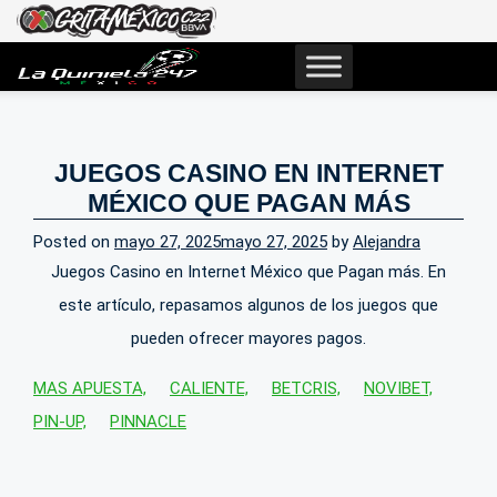
JUEGOS CASINO EN INTERNET
MÉXICO QUE PAGAN MÁS
Posted on
mayo 27, 2025
mayo 27, 2025
by
Alejandra
Juegos Casino en Internet México que Pagan más. En
este artículo, repasamos algunos de los juegos que
pueden ofrecer mayores pagos.
MAS APUESTA,
CALIENTE,
BETCRIS,
NOVIBET,
PIN-UP,
PINNACLE