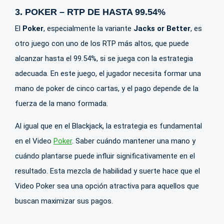
3. POKER – RTP DE HASTA 99.54%
El
Poker
, especialmente la variante
Jacks or Better
, es
otro juego con uno de los RTP más altos, que puede
alcanzar hasta el 99.54%, si se juega con la estrategia
adecuada. En este juego, el jugador necesita formar una
mano de poker de cinco cartas, y el pago depende de la
fuerza de la mano formada.
Al igual que en el Blackjack, la estrategia es fundamental
en el Video
Poker
. Saber cuándo mantener una mano y
cuándo plantarse puede influir significativamente en el
resultado. Esta mezcla de habilidad y suerte hace que el
Video Poker sea una opción atractiva para aquellos que
buscan maximizar sus pagos.