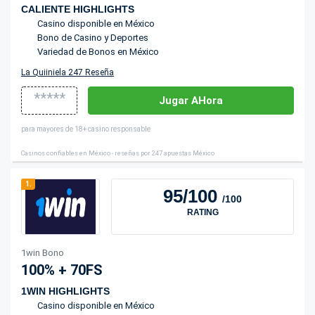
CALIENTE HIGHLIGHTS
Casino disponible en México
Bono de Casino y Deportes
Variedad de Bonos en México
La Quiiniela 247 Reseña
*****
Jugar AHora
para mayores de 18+ casino responsable
Casinos confiables en México - reseñas por 247 apuestas México
1.
95/100
/100
RATING
1win Bono
100% + 70FS
1WIN HIGHLIGHTS
Casino disponible en México