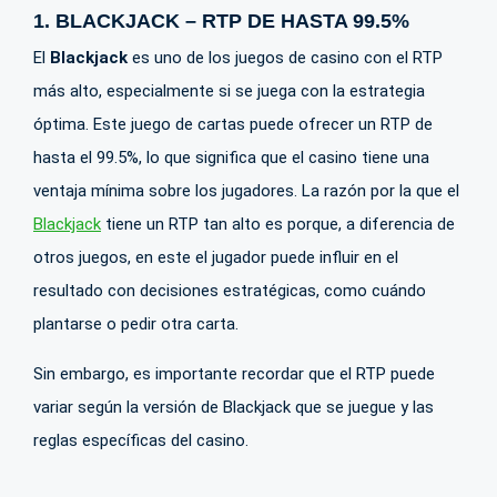
1. BLACKJACK – RTP DE HASTA 99.5%
El
Blackjack
es uno de los juegos de casino con el RTP
más alto, especialmente si se juega con la estrategia
óptima. Este juego de cartas puede ofrecer un RTP de
hasta el 99.5%, lo que significa que el casino tiene una
ventaja mínima sobre los jugadores. La razón por la que el
Blackjack
tiene un RTP tan alto es porque, a diferencia de
otros juegos, en este el jugador puede influir en el
resultado con decisiones estratégicas, como cuándo
plantarse o pedir otra carta.
Sin embargo, es importante recordar que el RTP puede
variar según la versión de Blackjack que se juegue y las
reglas específicas del casino.