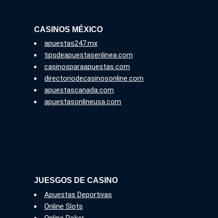
CASINOS MÉXICO
apuestas247.mx
tipsdeapuestasenlinea.com
casinosparaapuestas.com
directoriodecasinosonline.com
apuestascanada.com
apuestasonlineusa.com
JUESGOS DE CASINO
Apuestas Deportivas
Online Slots
Online Poker