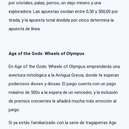
por cristales, palas, perros, un viejo minero y una
exploradora. Las apuestas oscilan entre 0,50 y 500,00 por
tirada, y la apuesta total dividida por cinco determina la
apuesta de línea.
Age of the Gods: Wheels of Olympus
En Age of the Gods: Wheels of Olympus emprenderás una
aventura mitológica a la Antigua Grecia, donde te esperan
poderosos dioses y diosas. El juego cuenta con un pago
máximo de 500x a la espera de un vencedor, y la inclusión
de premios crecientes le añadirá mucha más emoción al
juego.
Si ya estás familiarizado con la serie de tragaperras Age