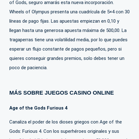
of Gods, seguro amarás esta nueva incorporación.
Wheels of Olympus presenta una cuadrícula de 5×4 con 30
líneas de pago fijas. Las apuestas empiezan en 0,10 y
llegan hasta una generosa apuesta máxima de 500,00. La
tragaperras tiene una volatilidad media, por lo que puedes
esperar un flujo constante de pagos pequeños, pero si
quieres conseguir grandes premios, solo debes tener un
poco de paciencia.
MÁS SOBRE JUEGOS CASINO ONLINE
Age of the Gods Furious 4
Canaliza el poder de los dioses griegos con Age of the
Gods: Furious 4. Con los superhéroes originales y sus