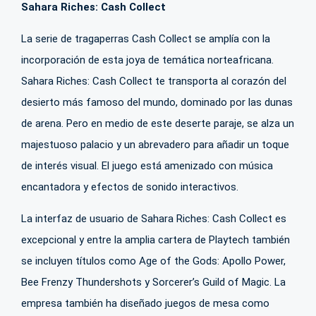
Sahara Riches: Cash Collect
La serie de tragaperras Cash Collect se amplía con la
incorporación de esta joya de temática norteafricana.
Sahara Riches: Cash Collect te transporta al corazón del
desierto más famoso del mundo, dominado por las dunas
de arena. Pero en medio de este deserte paraje, se alza un
majestuoso palacio y un abrevadero para añadir un toque
de interés visual. El juego está amenizado con música
encantadora y efectos de sonido interactivos.
La interfaz de usuario de Sahara Riches: Cash Collect es
excepcional y entre la amplia cartera de Playtech también
se incluyen títulos como Age of the Gods: Apollo Power,
Bee Frenzy Thundershots y Sorcerer’s Guild of Magic. La
empresa también ha diseñado juegos de mesa como