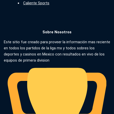
Caliente Sports
Sobre Nosotros
Este sitio fue creado para proveer la información mas reciente
en todos los partidos de la liga mx y todos sobres los
deportes y casinos en Mexico con resultados en vivo de los
equipos de primera division