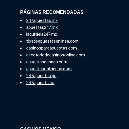
PÁGINAS RECOMENDADAS
247apuestas.mx
apuestas247.mx
laquiniela247.mx
tipsdeapuestasenlinea.com
casinosparaapuestas.com
directoriodecasinosonline.com
apuestascanada.com
apuestasonlineusa.com
247apuestas.pe
247apuesta.co