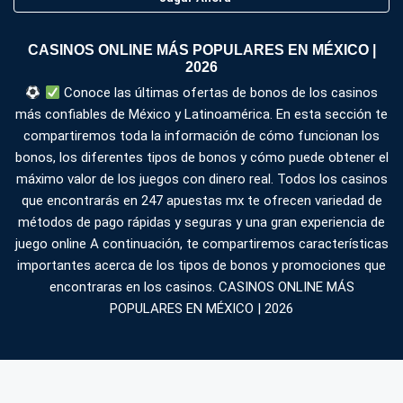
CASINOS ONLINE MÁS POPULARES EN MÉXICO |
2026
Conoce las últimas ofertas de bonos de los casinos
más confiables de México y Latinoamérica. En esta sección te
compartiremos toda la información de cómo funcionan los
bonos, los diferentes tipos de bonos y cómo puede obtener el
máximo valor de los juegos con dinero real. Todos los casinos
que encontrarás en 247 apuestas mx te ofrecen variedad de
métodos de pago rápidas y seguras y una gran experiencia de
juego online A continuación, te compartiremos características
importantes acerca de los tipos de bonos y promociones que
encontraras en los casinos. CASINOS ONLINE MÁS
POPULARES EN MÉXICO | 2026