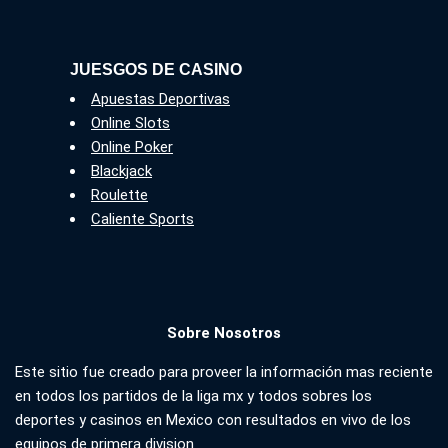
JUESGOS DE CASINO
Apuestas Deportivas
Online Slots
Online Poker
Blackjack
Roulette
Caliente Sports
Sobre Nosotros
Este sitio fue creado para proveer la información mas reciente
en todos los partidos de la liga mx y todos sobres los
deportes y casinos en Mexico con resultados en vivo de los
equipos de primera division