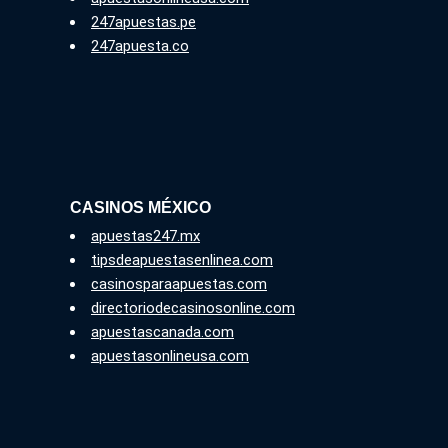
247apuestas.pe
247apuesta.co
CASINOS MÉXICO
apuestas247.mx
tipsdeapuestasenlinea.com
casinosparaapuestas.com
directoriodecasinosonline.com
apuestascanada.com
apuestasonlineusa.com