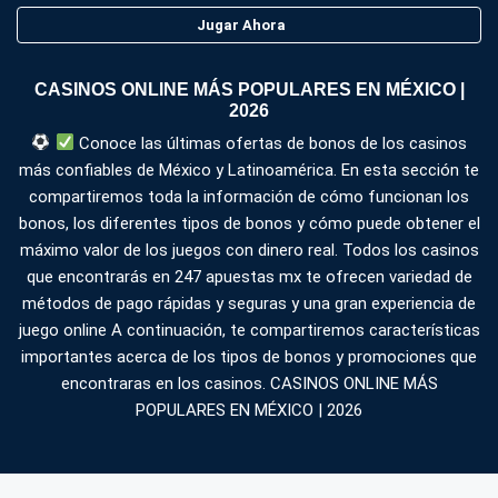
Jugar Ahora
CASINOS ONLINE MÁS POPULARES EN MÉXICO |
2026
Conoce las últimas ofertas de bonos de los casinos
más confiables de México y Latinoamérica. En esta sección te
compartiremos toda la información de cómo funcionan los
bonos, los diferentes tipos de bonos y cómo puede obtener el
máximo valor de los juegos con dinero real. Todos los casinos
que encontrarás en 247 apuestas mx te ofrecen variedad de
métodos de pago rápidas y seguras y una gran experiencia de
juego online A continuación, te compartiremos características
importantes acerca de los tipos de bonos y promociones que
encontraras en los casinos. CASINOS ONLINE MÁS
POPULARES EN MÉXICO | 2026