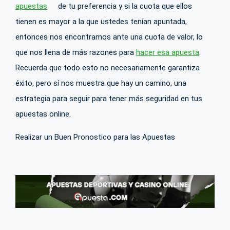
apuestas
de tu preferencia y si la cuota que ellos
tienen es mayor a la que ustedes tenían apuntada,
entonces nos encontramos ante una cuota de valor, lo
que nos llena de más razones para
hacer esa apuesta
.
Recuerda que todo esto no necesariamente garantiza
éxito, pero sí nos muestra que hay un camino, una
estrategia para seguir para tener más seguridad en tus
apuestas online.
Realizar un Buen Pronostico para las Apuestas