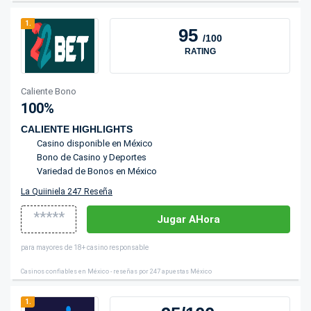
1.
95
/100
RATING
Caliente Bono
100%
CALIENTE HIGHLIGHTS
Casino disponible en México
Bono de Casino y Deportes
Variedad de Bonos en México
La Quiiniela 247 Reseña
*****
Jugar AHora
para mayores de 18+ casino responsable
Casinos confiables en México - reseñas por 247 apuestas México
1.