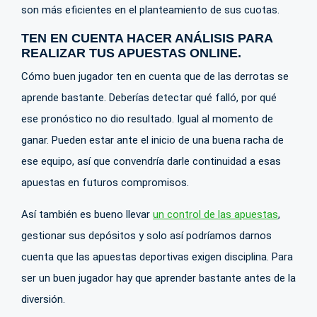
son más eficientes en el planteamiento de sus cuotas.
TEN EN CUENTA HACER ANÁLISIS PARA
REALIZAR TUS APUESTAS ONLINE.
Cómo buen jugador ten en cuenta que de las derrotas se
aprende bastante. Deberías detectar qué falló, por qué
ese pronóstico no dio resultado. Igual al momento de
ganar. Pueden estar ante el inicio de una buena racha de
ese equipo, así que convendría darle continuidad a esas
apuestas en futuros compromisos.
Así también es bueno llevar
un control de las apuestas
,
gestionar sus depósitos y solo así podríamos darnos
cuenta que las apuestas deportivas exigen disciplina. Para
ser un buen jugador hay que aprender bastante antes de la
diversión.