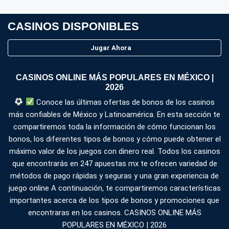
CASINOS DISPONIBLES
Jugar Ahora
CASINOS ONLINE MÁS POPULARES EN MÉXICO |
2026
Conoce las últimas ofertas de bonos de los casinos
más confiables de México y Latinoamérica. En esta sección te
compartiremos toda la información de cómo funcionan los
bonos, los diferentes tipos de bonos y cómo puede obtener el
máximo valor de los juegos con dinero real. Todos los casinos
que encontrarás en 247 apuestas mx te ofrecen variedad de
métodos de pago rápidas y seguras y una gran experiencia de
juego online A continuación, te compartiremos características
importantes acerca de los tipos de bonos y promociones que
encontraras en los casinos. CASINOS ONLINE MÁS
POPULARES EN MÉXICO | 2026