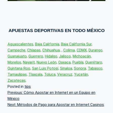
APUESTAS DEPORTIVAS EN TODO MÉXICO
Aguascalientes,
Baja California,
Baja California Sur,
Campeche,
Chíapas,
Chihuahua,
,
Colima,
CDMX,
Durango,
Guanajuato,
Guerrero,
Hidalgo,
Jalisco,
Michoacán,
Morelos,
Nayarit,
Nuevo León,
Oaxaca,
Puebla,
Querétaro,
Quintana Roo,
San Luis Potosí,
Sinaloa,
Sonora,
Tabasco,
Tamaulipas,
Tlaxcala,
Toluca,
Veracruz,
Yucatán,
Zacatecas,
Posted in
tips
NAVEGACIÓN
Previous:
Cómo Apostar en Internet en un Equipo en
DE
México
ENTRADAS
Next:
Métodos de Pago para Apostar en Internet Casinos