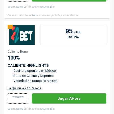
para mayores de 18+ casino responsable
Casinos confiables en México - reseñas por 247 apuestas México
1.
95
/100
RATING
Caliente Bono
100%
CALIENTE HIGHLIGHTS
Casino disponible en México
Bono de Casino y Deportes
Variedad de Bonos en México
La Quiiniela 247 Reseña
*****
Jugar AHora
para mayores de 18+ casino responsable