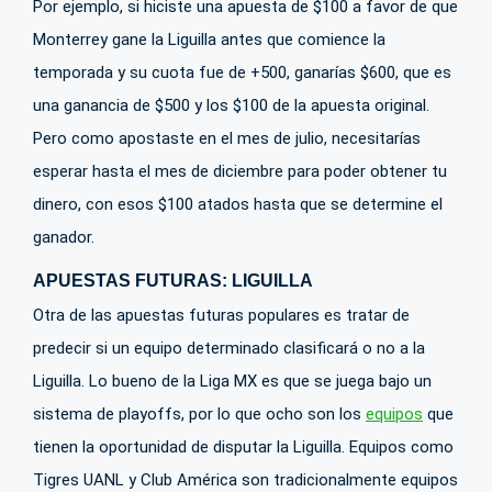
Por ejemplo, si hiciste una apuesta de $100 a favor de que
Monterrey gane la Liguilla antes que comience la
temporada y su cuota fue de +500, ganarías $600, que es
una ganancia de $500 y los $100 de la apuesta original.
Pero como apostaste en el mes de julio, necesitarías
esperar hasta el mes de diciembre para poder obtener tu
dinero, con esos $100 atados hasta que se determine el
ganador.
APUESTAS FUTURAS: LIGUILLA
Otra de las apuestas futuras populares es tratar de
predecir si un equipo determinado clasificará o no a la
Liguilla. Lo bueno de la Liga MX es que se juega bajo un
sistema de playoffs, por lo que ocho son los
equipos
que
tienen la oportunidad de disputar la Liguilla. Equipos como
Tigres UANL y Club América son tradicionalmente equipos