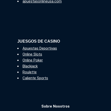
apuestasonlineusa.com
JUESGOS DE CASINO
Apuestas Deportivas
Online Slots
Online Poker
Blackjack
Roulette
Caliente Sports
Sobre Nosotros