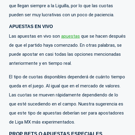
que llegan siempre a la Liguilla, por lo que las cuotas
pueden ser muy lucrativas con un poco de paciencia.
APUESTAS EN VIVO
Las apuestas en vivo son
apuestas
que se hacen después
de que el partido haya comenzado. En otras palabras, se
puede apostar en casi todas las opciones mencionadas
anteriormente y en tiempo real.
El tipo de cuotas disponibles dependerá de cuánto tiempo
queda en el juego. Al igual que en el mercado de valores.
Las cuotas se mueven rápidamente dependiendo de lo
que esté sucediendo en el campo. Nuestra sugerencia es
que este tipo de apuestas deberían ser para apostadores
de Liga MX más experimentados.
PROP BETS O APUESTAS ESPECIALES