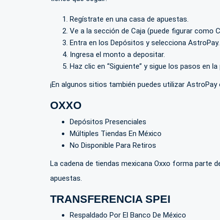
Regístrate en una casa de apuestas.
Ve a la sección de Caja (puede figurar como Ca
Entra en los Depósitos y selecciona AstroPay.
Ingresa el monto a depositar.
Haz clic en “Siguiente” y sigue los pasos en la 
¡En algunos sitios también puedes utilizar AstroPa
OXXO
Depósitos Presenciales
Múltiples Tiendas En México
No Disponible Para Retiros
La cadena de tiendas mexicana Oxxo forma parte d
apuestas.
TRANSFERENCIA SPEI
Respaldado Por El Banco De México