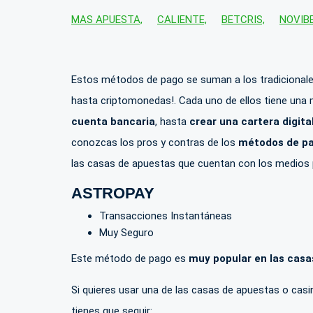
MAS APUESTA,
CALIENTE,
BETCRIS,
NOVIBE
Estos métodos de pago se suman a los tradicionales, 
hasta criptomonedas!. Cada uno de ellos tiene una 
cuenta bancaria
, hasta
crear una cartera digita
conozcas los pros y contras de los
métodos de p
las casas de apuestas que cuentan con los medios 
ASTROPAY
Transacciones Instantáneas
Muy Seguro
Este método de pago es
muy popular en las casa
Si quieres usar una de las casas de apuestas o cas
tienes que seguir: