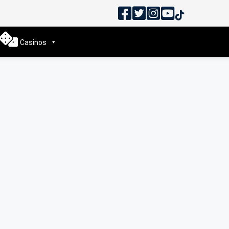
Casinos