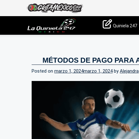
Quiniela 247
MÉTODOS DE PAGO PARA 
Posted on
marzo 1, 2024
marzo 1, 2024
by
Alejandra