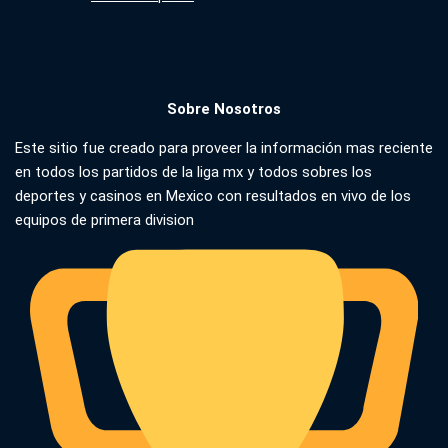
Sobre Nosotros
Este sitio fue creado para proveer la información mas reciente
en todos los partidos de la liga mx y todos sobres los
deportes y casinos en Mexico con resultados en vivo de los
equipos de primera division