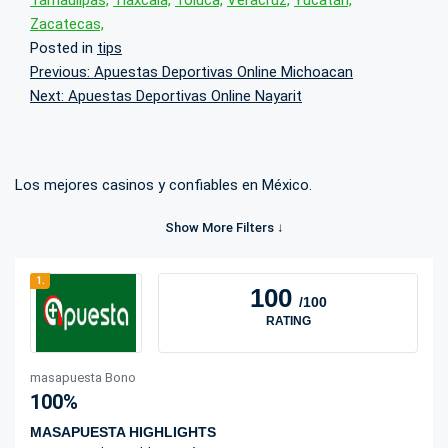
Zacatecas,
Posted in
tips
NAVEGACIÓN
Previous:
Apuestas Deportivas Online Michoacan
DE
Next:
Apuestas Deportivas Online Nayarit
ENTRADAS
Los mejores casinos y confiables en México.
Show More Filters ↓
1.
100
/100
RATING
masapuesta Bono
100%
MASAPUESTA HIGHLIGHTS