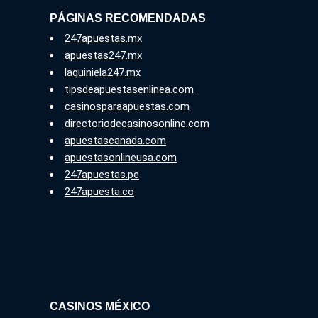
PÁGINAS RECOMENDADAS
247apuestas.mx
apuestas247.mx
laquiniela247.mx
tipsdeapuestasenlinea.com
casinosparaapuestas.com
directoriodecasinosonline.com
apuestascanada.com
apuestasonlineusa.com
247apuestas.pe
247apuesta.co
CASINOS MÉXICO