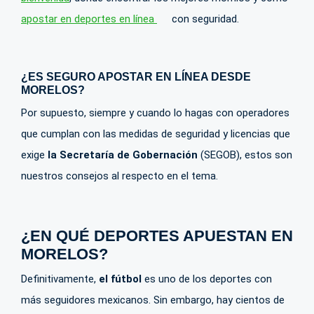
apostar en deportes en línea
con seguridad.
¿ES SEGURO APOSTAR EN LÍNEA DESDE
MORELOS?
Por supuesto, siempre y cuando lo hagas con operadores
que cumplan con las medidas de seguridad y licencias que
exige
la Secretaría de Gobernación
(SEGOB), estos son
nuestros consejos al respecto en el tema.
¿EN QUÉ DEPORTES APUESTAN EN
MORELOS?
Definitivamente,
el fútbol
es uno de los deportes con
más seguidores mexicanos. Sin embargo, hay cientos de