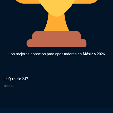
IE
La Quiniela 247 México
Los mejores consejos para apostadores en
México
2026
La Quiniela 247