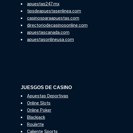
apuestas247.mx
tipsdeapuestasenlinea.com
casinosparaapuestas.com
directoriodecasinosonline.com
apuestascanada.com
apuestasonlineusa.com
JUESGOS DE CASINO
Apuestas Deportivas
Online Slots
Online Poker
Blackjack
Roulette
Caliente Sports