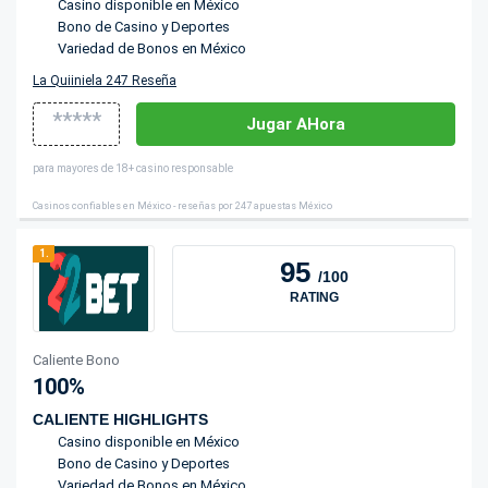
Casino disponible en México
Bono de Casino y Deportes
Variedad de Bonos en México
La Quiiniela 247 Reseña
*****
Jugar AHora
para mayores de 18+ casino responsable
Casinos confiables en México - reseñas por 247 apuestas México
1.
95
/100
RATING
Caliente Bono
100%
CALIENTE HIGHLIGHTS
Casino disponible en México
Bono de Casino y Deportes
Variedad de Bonos en México