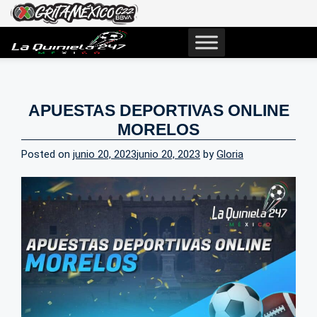
APUESTAS DEPORTIVAS ONLINE
MORELOS
Posted on
junio 20, 2023
junio 20, 2023
by
Gloria