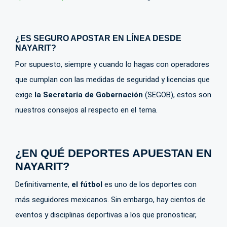
¿ES SEGURO APOSTAR EN LÍNEA DESDE
NAYARIT?
Por supuesto, siempre y cuando lo hagas con operadores
que cumplan con las medidas de seguridad y licencias que
exige
la Secretaría de Gobernación
(SEGOB), estos son
nuestros consejos al respecto en el tema.
¿EN QUÉ DEPORTES APUESTAN EN
NAYARIT?
Definitivamente,
el fútbol
es uno de los deportes con
más seguidores mexicanos. Sin embargo, hay cientos de
eventos y disciplinas deportivas a los que pronosticar,