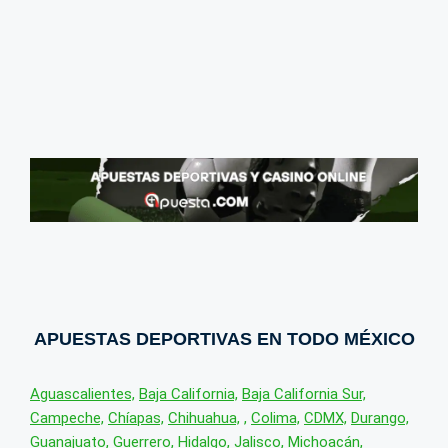
APUESTAS DEPORTIVAS EN TODO MÉXICO
Aguascalientes,
Baja California,
Baja California Sur,
Campeche,
Chíapas,
Chihuahua,
,
Colima,
CDMX,
Durango,
Guanajuato,
Guerrero,
Hidalgo,
Jalisco,
Michoacán,