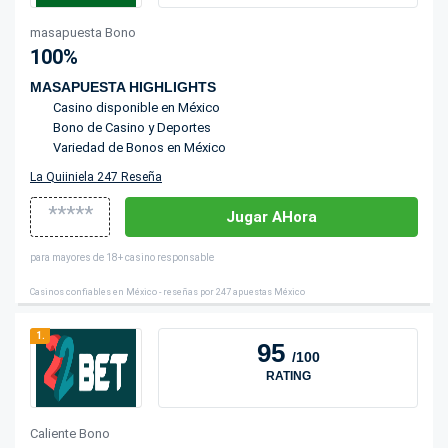
masapuesta Bono
100%
MASAPUESTA HIGHLIGHTS
Casino disponible en México
Bono de Casino y Deportes
Variedad de Bonos en México
La Quiiniela 247 Reseña
*****
Jugar AHora
para mayores de 18+ casino responsable
Casinos confiables en México - reseñas por 247 apuestas México
1.
95
/100
RATING
Caliente Bono