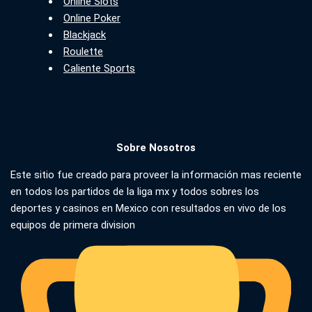
Online Slots
Online Poker
Blackjack
Roulette
Caliente Sports
Sobre Nosotros
Este sitio fue creado para proveer la información mas reciente
en todos los partidos de la liga mx y todos sobres los
deportes y casinos en Mexico con resultados en vivo de los
equipos de primera division