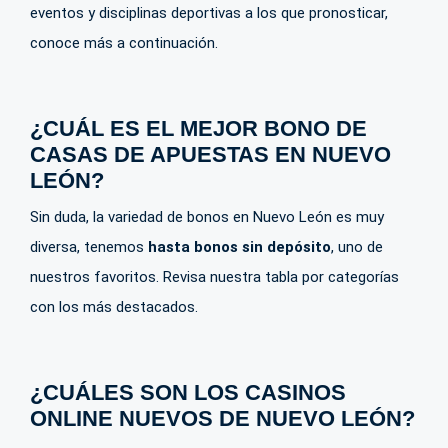
eventos y disciplinas deportivas a los que pronosticar,
conoce más a continuación.
¿CUÁL ES EL MEJOR BONO DE
CASAS DE APUESTAS EN NUEVO
LEÓN?
Sin duda, la variedad de bonos en Nuevo León es muy
diversa, tenemos
hasta bonos sin depósito
, uno de
nuestros favoritos. Revisa nuestra tabla por categorías
con los más destacados.
¿CUÁLES SON LOS CASINOS
ONLINE NUEVOS DE NUEVO LEÓN?