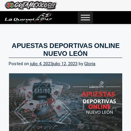
APUESTAS DEPORTIVAS ONLINE
NUEVO LEÓN
Posted on
julio 4, 2023
julio 12, 2023
by
Gloria