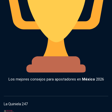
IE
La Quiniela 247 México
Los mejores consejos para apostadores en
México
2026
La Quiniela 247