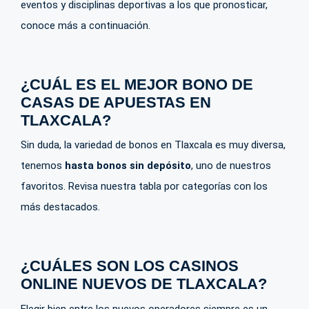
eventos y disciplinas deportivas a los que pronosticar,
conoce más a continuación.
¿CUÁL ES EL MEJOR BONO DE
CASAS DE APUESTAS EN
TLAXCALA?
Sin duda, la variedad de bonos en Tlaxcala es muy diversa,
tenemos
hasta bonos sin depósito
, uno de nuestros
favoritos. Revisa nuestra tabla por categorías con los
más destacados.
¿CUÁLES SON LOS CASINOS
ONLINE NUEVOS DE TLAXCALA?
Elegir bien entre los nuevos operadores siempre es un