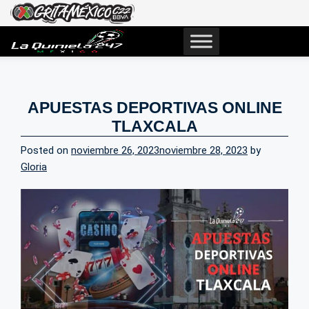
APUESTAS DEPORTIVAS ONLINE
TLAXCALA
Posted on
noviembre 26, 2023
noviembre 28, 2023
by
Gloria