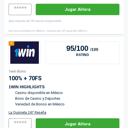
*****
Jugar AHora
para mayores de 18+ casino responsable
Casinos confiables en México - reseñas por 247 apuestas México
1.
95/100
/100
RATING
1win Bono
100% + 70FS
1WIN HIGHLIGHTS
Casino disponible en México
Bono de Casino y Deportes
Variedad de Bonos en México
La Quiiniela 247 Reseña
*****
Jugar AHora