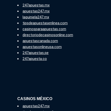
247apuestas.mx
apuestas247.mx
laquiniela247.mx
tipsdeapuestasenlinea.com
casinosparaapuestas.com
directoriodecasinosonline.com
apuestascanada.com
apuestasonlineusa.com
247apuestas.pe
247apuesta.co
CASINOS MÉXICO
apuestas247.mx