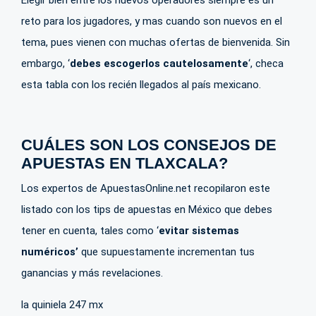
reto para los jugadores, y mas cuando son nuevos en el
tema, pues vienen con muchas ofertas de bienvenida. Sin
embargo, ‘
debes escogerlos cautelosamente
‘, checa
esta tabla con los recién llegados al país mexicano.
CUÁLES SON LOS CONSEJOS DE
APUESTAS EN TLAXCALA?
Los expertos de ApuestasOnline.net recopilaron este
listado con los tips de apuestas en México que debes
tener en cuenta, tales como ‘
evitar sistemas
numéricos’
que supuestamente incrementan tus
ganancias y más revelaciones.
la quiniela 247 mx