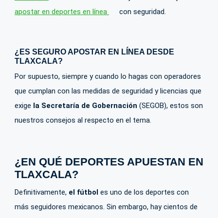
apostar en deportes en línea
con seguridad.
¿ES SEGURO APOSTAR EN LÍNEA DESDE
TLAXCALA?
Por supuesto, siempre y cuando lo hagas con operadores
que cumplan con las medidas de seguridad y licencias que
exige
la Secretaría de Gobernación
(SEGOB), estos son
nuestros consejos al respecto en el tema.
¿EN QUÉ DEPORTES APUESTAN EN
TLAXCALA?
Definitivamente,
el fútbol
es uno de los deportes con
más seguidores mexicanos. Sin embargo, hay cientos de