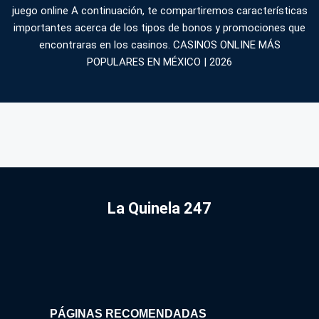
juego online A continuación, te compartiremos características
importantes acerca de los tipos de bonos y promociones que
encontraras en los casinos. CASINOS ONLINE MÁS
POPULARES EN MÉXICO | 2026
La Quinela 247
PÁGINAS RECOMENDADAS