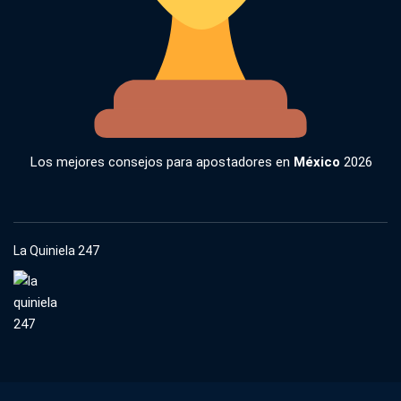
IE
La Quiniela 247 México
Los mejores consejos para apostadores en
México
2026
La Quiniela 247