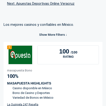
DE
Next:
Apuestas Deportivas Online Veracruz
ENTRADAS
Los mejores casinos y confiables en México.
Show More Filters ↓
1.
100
/100
RATING
masapuesta Bono
100%
MASAPUESTA HIGHLIGHTS
Casino disponible en México
Bono de Casino y Deportes
Variedad de Bonos en México
La Quiiniela 247 Reseña