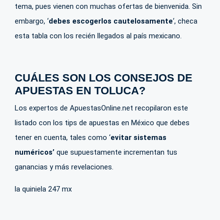
tema, pues vienen con muchas ofertas de bienvenida. Sin
embargo, ‘
debes escogerlos cautelosamente
‘, checa
esta tabla con los recién llegados al país mexicano.
CUÁLES SON LOS CONSEJOS DE
APUESTAS EN TOLUCA?
Los expertos de ApuestasOnline.net recopilaron este
listado con los tips de apuestas en México que debes
tener en cuenta, tales como ‘
evitar sistemas
numéricos’
que supuestamente incrementan tus
ganancias y más revelaciones.
la quiniela 247 mx