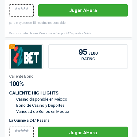
*****
Jugar AHora
para mayores de 18+ casino responsable
Casinos confiables en México - reseñas por 247 apuestas México
1.
95
/100
RATING
Caliente Bono
100%
CALIENTE HIGHLIGHTS
Casino disponible en México
Bono de Casino y Deportes
Variedad de Bonos en México
La Quiiniela 247 Reseña
*****
Jugar AHora