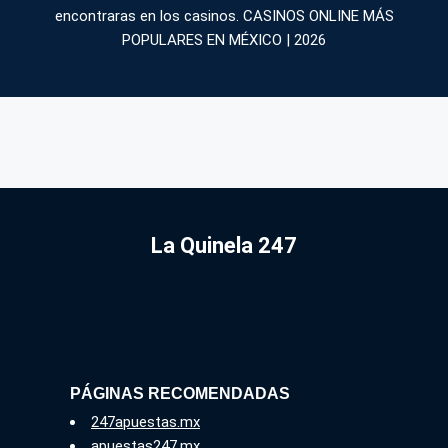
encontraras en los casinos. CASINOS ONLINE MÁS
POPULARES EN MÉXICO | 2026
La Quinela 247
PÁGINAS RECOMENDADAS
247apuestas.mx
apuestas247.mx