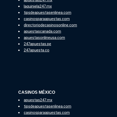
apuestas247.mx
laquiniela247.mx
tipsdeapuestasenlinea.com
casinosparaapuestas.com
directoriodecasinosonline.com
apuestascanada.com
apuestasonlineusa.com
247apuestas.pe
247apuesta.co
CASINOS MÉXICO
apuestas247.mx
tipsdeapuestasenlinea.com
casinosparaapuestas.com