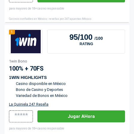
para mayores de 18+ casino responsable
Casinos confiables en México - reseñas por 247 apuestas México
1.
95/100
/100
RATING
1win Bono
100% + 70FS
1WIN HIGHLIGHTS
Casino disponible en México
Bono de Casino y Deportes
Variedad de Bonos en México
La Quiiniela 247 Reseña
*****
Jugar AHora
para mayores de 18+ casino responsable