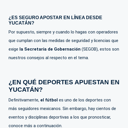
¿ES SEGURO APOSTAR EN LÍNEA DESDE
YUCATÁN?
Por supuesto, siempre y cuando lo hagas con operadores
que cumplan con las medidas de seguridad y licencias que
exige
la Secretaría de Gobernación
(SEGOB), estos son
nuestros consejos al respecto en el tema.
¿EN QUÉ DEPORTES APUESTAN EN
YUCATÁN?
Definitivamente,
el fútbol
es uno de los deportes con
más seguidores mexicanos. Sin embargo, hay cientos de
eventos y disciplinas deportivas a los que pronosticar,
conoce más a continuación.