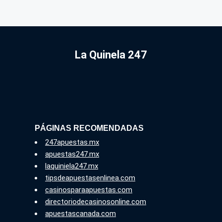
La Quinela 247
PÁGINAS RECOMENDADAS
247apuestas.mx
apuestas247.mx
laquiniela247.mx
tipsdeapuestasenlinea.com
casinosparaapuestas.com
directoriodecasinosonline.com
apuestascanada.com