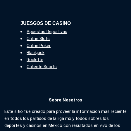
JUESGOS DE CASINO
Apuestas Deportivas
Online Slots
Online Poker
Blackjack
Roulette
Caliente Sports
Sobre Nosotros
Este sitio fue creado para proveer la información mas reciente
en todos los partidos de la liga mx y todos sobres los
deportes y casinos en Mexico con resultados en vivo de los