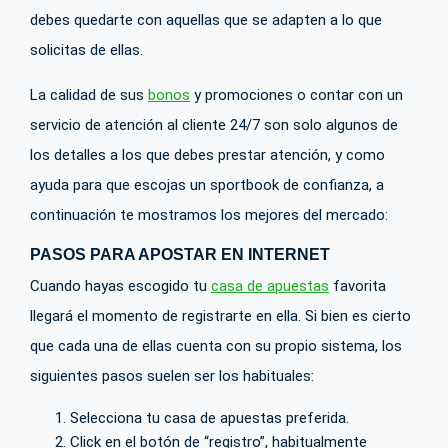
debes quedarte con aquellas que se adapten a lo que
solicitas de ellas.
La calidad de sus
bonos
y promociones o contar con un
servicio de atención al cliente 24/7 son solo algunos de
los detalles a los que debes prestar atención, y como
ayuda para que escojas un sportbook de confianza, a
continuación te mostramos los mejores del mercado:
PASOS PARA APOSTAR EN INTERNET
Cuando hayas escogido tu
casa de apuestas
favorita
llegará el momento de registrarte en ella. Si bien es cierto
que cada una de ellas cuenta con su propio sistema, los
siguientes pasos suelen ser los habituales:
Selecciona tu casa de apuestas preferida.
Click en el botón de “registro”, habitualmente