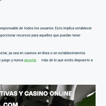
responsable de todos los usuarios. Esto implica establecer
roporcionar recursos para aquellos que puedan tener
star, ya sea en casinos en línea o en establecimientos
e juego y nunca
apostar
más de lo que estés dispuesto a