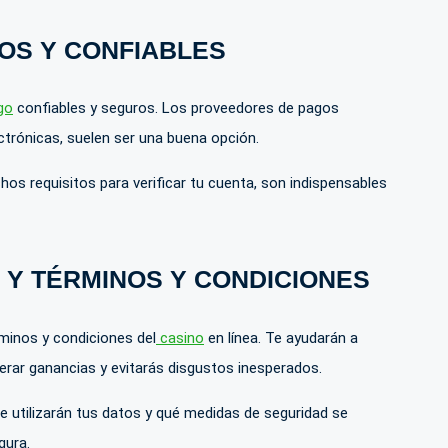
ROS Y CONFIABLES
go
confiables y seguros. Los proveedores de pagos
ctrónicas, suelen ser una buena opción.
s requisitos para verificar tu cuenta, son indispensables
D Y TÉRMINOS Y CONDICIONES
rminos y condiciones del
casino
en línea. Te ayudarán a
rar ganancias y evitarás disgustos inesperados.
 utilizarán tus datos y qué medidas de seguridad se
gura.