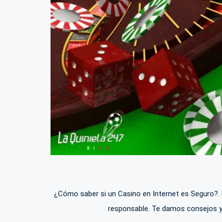
¿Cómo saber si un Casino en Internet es Seguro?.
responsable. Te damos consejos y 