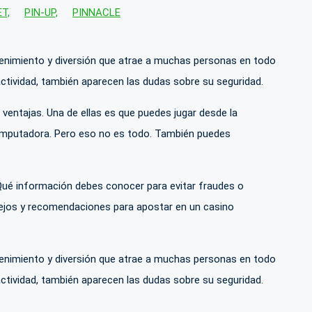
T,
PIN-UP,
PINNACLE
tenimiento y diversión que atrae a muchas personas en todo
actividad, también aparecen las dudas sobre su seguridad.
entajas. Una de ellas es que puedes jugar desde la
omputadora. Pero eso no es todo. También puedes
Qué información debes conocer para evitar fraudes o
ejos y recomendaciones para apostar en un casino
tenimiento y diversión que atrae a muchas personas en todo
actividad, también aparecen las dudas sobre su seguridad.