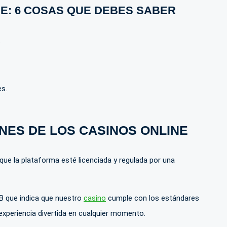
NE: 6 COSAS QUE DEBES SABER
.
es.
ONES DE LOS CASINOS ONLINE
que la plataforma esté licenciada y regulada por una
 que indica que nuestro
casino
cumple con los estándares
experiencia divertida en cualquier momento.